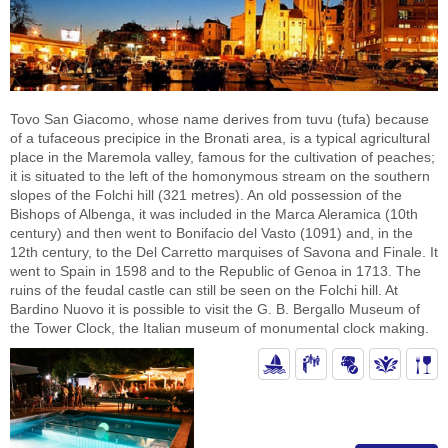
Tovo San Giacomo, whose name derives from tuvu (tufa) because
of a tufaceous precipice in the Bronati area, is a typical agricultural
place in the Maremola valley, famous for the cultivation of peaches;
it is situated to the left of the homonymous stream on the southern
slopes of the Folchi hill (321 metres). An old possession of the
Bishops of Albenga, it was included in the Marca Aleramica (10th
century) and then went to Bonifacio del Vasto (1091) and, in the
12th century, to the Del Carretto marquises of Savona and Finale. It
went to Spain in 1598 and to the Republic of Genoa in 1713. The
ruins of the feudal castle can still be seen on the Folchi hill. At
Bardino Nuovo it is possible to visit the G. B. Bergallo Museum of
the Tower Clock, the Italian museum of monumental clock making.