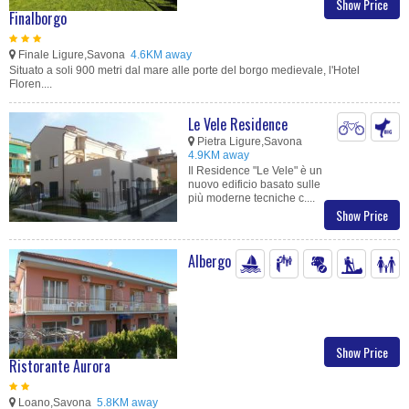
Show Price
Finalborgo
Finale Ligure,Savona
4.6KM away
Situato a soli 900 metri dal mare alle porte del borgo medievale, l'Hotel
Floren....
Le Vele Residence
Pietra Ligure,Savona
4.9KM away
Il Residence "Le Vele" è un
nuovo edificio basato sulle
più moderne tecniche c....
Show Price
Albergo
Show Price
Ristorante Aurora
Loano,Savona
5.8KM away