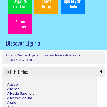
Organize
Sports
Upload your
Your Event
Group
photo
Album
Photos
Discover Liguria
Home
Discover Liguria
Савона - Riviera delle Palme
Tovo San Giacomo
List Of Cities
Alassio
Albenga
Albisola Superiore
Albissola Marina
Altare
Andora