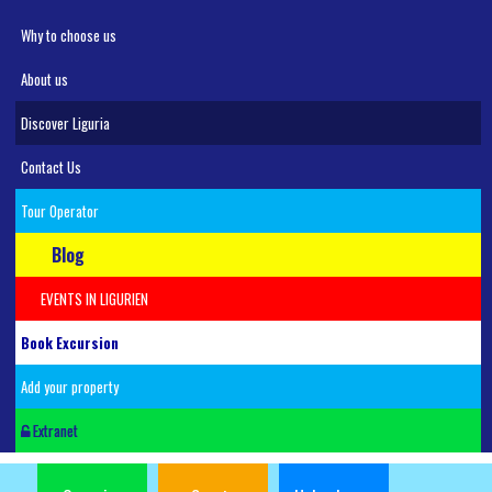
Why to choose us
About us
Discover Liguria
Contact Us
Tour Operator
Blog
EVENTS IN LIGURIEN
Book Excursion
Add your property
Extranet