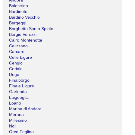
Balestrino
Bardineto
Bardino Vecchio
Bergeggi
Borghetto Santo Spirito
Borgio Verezzi
Cairo Montenotte
Calizzano
Carcare
Celle Ligure
Cengio
Ceriale
Dego
Finalborgo
Finale Ligure
Garlenda
Laigueglia
Loano
Marina di Andora
Merana
Millesimo
Noli
Orco Feglino