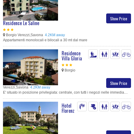
Show Price
Residence Le Saline
Borgio Verezzi,Savona
4.2KM away
Appartamenti monolocali e bilocali a 30 mt dal mare
Residence
Villa Gloria
Borgio
Show Price
Verezzi,Savona
4.2KM away
E' situato in posizione privilegiata: centrale, con tutti i negozi nelle immedia....
Hotel
Florenz