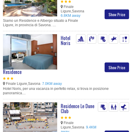
Finale
Ligure,Savona
Show Price
6.8KM away
Siamo un Residence e Albergo situato a Finale
Ligure, in provincia di Savona. ....
Hotel
Noris
Show Price
Residence
Finale Ligure,Savona
7.0KM away
Hotel Noris, per una vacanza in perfetto relax, si trova in posizione
panoramica....
Residence Le Dune
Club
Finale
Ligure,Savona
9.4KM
away