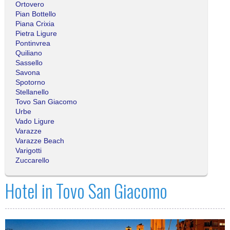
Ortovero
Pian Bottello
Piana Crixia
Pietra Ligure
Pontinvrea
Quiliano
Sassello
Savona
Spotorno
Stellanello
Tovo San Giacomo
Urbe
Vado Ligure
Varazze
Varazze Beach
Varigotti
Zuccarello
Hotel in Tovo San Giacomo