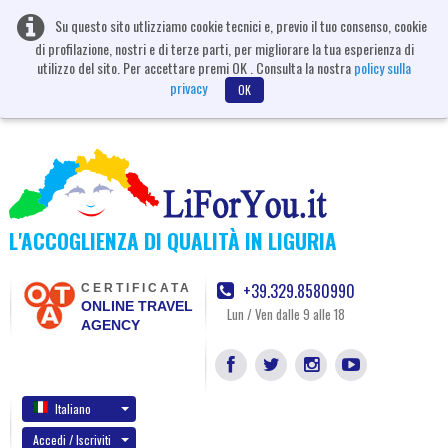
Su questo sito utlizziamo cookie tecnici e, previo il tuo consenso, cookie
di profilazione, nostri e di terze parti, per migliorare la tua esperienza di
utilizzo del sito. Per accettare premi OK . Consulta la nostra
policy sulla
privacy
OK
L'ACCOGLIENZA DI QUALITÀ IN LIGURIA
+39.329.8580990
CERTIFICATA
ONLINE TRAVEL
Lun / Ven dalle 9 alle 18
AGENCY
Italiano
Accedi / Iscriviti