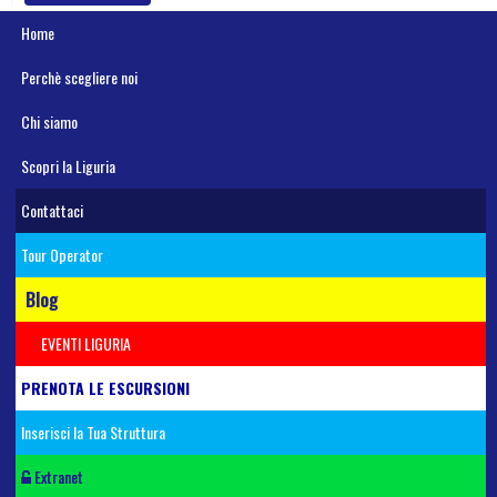
Home
Perchè scegliere noi
Chi siamo
Scopri la Liguria
Contattaci
Tour Operator
Blog
EVENTI LIGURIA
PRENOTA LE ESCURSIONI
Inserisci la Tua Struttura
Extranet