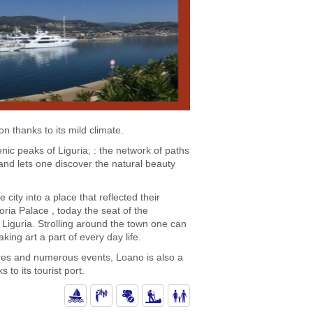
n thanks to its mild climate.
ic peaks of Liguria; : the network of paths
 and lets one discover the natural beauty
city into a place that reflected their
oria Palace , today the seat of the
n Liguria. Strolling around the town one can
king art a part of every day life.
ures and numerous events, Loano is also a
to its tourist port.