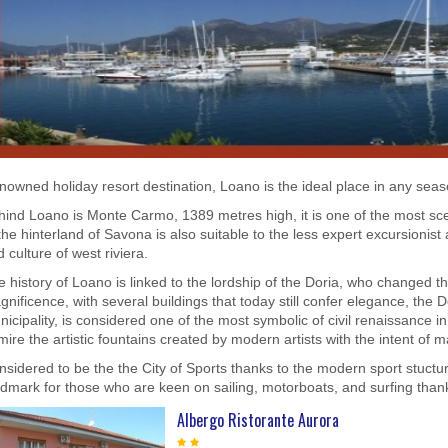
owned holiday resort destination, Loano is the ideal place in any seaso
hind Loano is Monte Carmo, 1389 metres high, it is one of the most scen
the hinterland of Savona is also suitable to the less expert excursionist
 culture of west riviera.
 history of Loano is linked to the lordship of the Doria, who changed the 
nificence, with several buildings that today still confer elegance, the D
icipality, is considered one of the most symbolic of civil renaissance i
ire the artistic fountains created by modern artists with the intent of ma
nsidered to be the the City of Sports thanks to the modern sport stuct
dmark for those who are keen on sailing, motorboats, and surfing thanks 
Albergo Ristorante Aurora