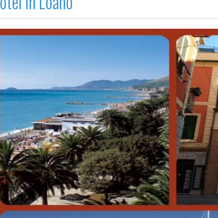
otel in Loano