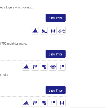
etra Ligure – in provinci....
Show Price
i 750 metri dal mare,
Show Price
o nella
Show Price