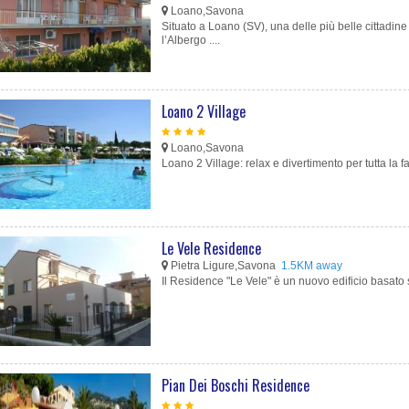
Loano,Savona
Situato a Loano (SV), una delle più belle cittadine 
l’Albergo ....
Loano 2 Village
Loano,Savona
Loano 2 Village: relax e divertimento per tutta la fa
Le Vele Residence
Pietra Ligure,Savona
1.5KM away
Il Residence "Le Vele" è un nuovo edificio basato 
Pian Dei Boschi Residence