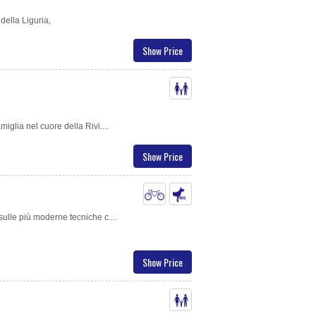
della Liguria,
Show Price
miglia nel cuore della Rivi....
Show Price
sulle più moderne tecniche c....
Show Price