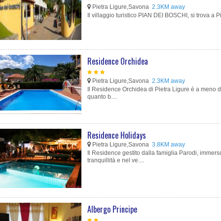
Pietra Ligure,Savona
2.3KM away
Il villaggio turistico PIAN DEI BOSCHI, si trova a Pi
Residence Orchidea
Pietra Ligure,Savona
2.3KM away
Il Residence Orchidea di Pietra Ligure è a meno d
quanto b....
Residence Holidays
Pietra Ligure,Savona
3.8KM away
Il Residence gestito dalla famiglia Parodi, immers
tranquillità e nel ve....
Albergo Principe