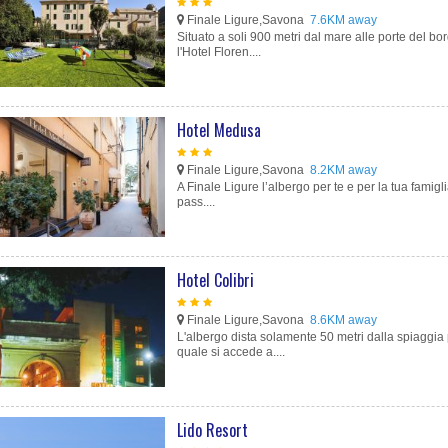
Finale Ligure,Savona
7.6KM away
Situato a soli 900 metri dal mare alle porte del b
l'Hotel Floren....
Hotel Medusa
Finale Ligure,Savona
8.2KM away
A Finale Ligure l’albergo per te e per la tua famigl
pass....
Hotel Colibri
Finale Ligure,Savona
8.6KM away
L'albergo dista solamente 50 metri dalla spiaggia 
quale si accede a....
Lido Resort