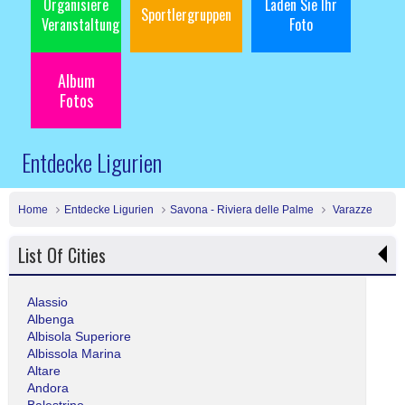
Organisiere
Laden Sie Ihr
Sportlergruppen
Veranstaltung
Foto
Album
Fotos
Entdecke Ligurien
Home
Entdecke Ligurien
Savona - Riviera delle Palme
Varazze
List Of Cities
Alassio
Albenga
Albisola Superiore
Albissola Marina
Altare
Andora
Balestrino