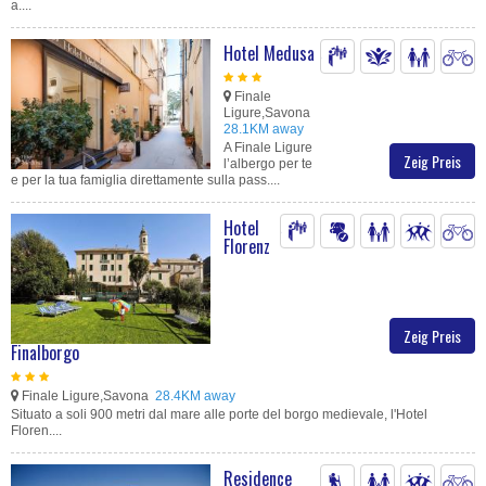
a....
Hotel Medusa
Finale
Ligure,Savona
28.1KM away
A Finale Ligure
Zeig Preis
l’albergo per te
e per la tua famiglia direttamente sulla pass....
Hotel
Florenz
Zeig Preis
Finalborgo
Finale Ligure,Savona
28.4KM away
Situato a soli 900 metri dal mare alle porte del borgo medievale, l'Hotel
Floren....
Residence