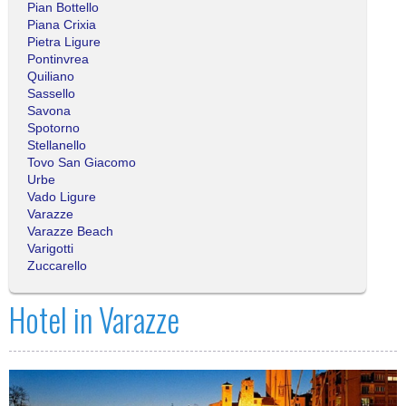
Pian Bottello
Piana Crixia
Pietra Ligure
Pontinvrea
Quiliano
Sassello
Savona
Spotorno
Stellanello
Tovo San Giacomo
Urbe
Vado Ligure
Varazze
Varazze Beach
Varigotti
Zuccarello
Hotel in Varazze