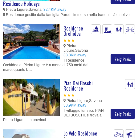
Residence Holidays
Pietra Ligure,Savona
32.4KM away
Il Residence gestito dalla famiglia Parodi, immerso nella tranquillità e nel ve....
Residence
Orchidea
Pietra
Ligure,Savona
33.8KM away
Zeig Preis
Il Residence
Orchidea di Pietra Ligure è a meno di 750 metri dal
mare, quanto b....
Pian Dei Boschi
Residence
Pietra Ligure,Savona
33.9KM away
Il villaggio turistico PIAN
Zeig Preis
DEI BOSCHI, si trova a
Pietra Ligure – in provinci....
Le Vele Residence