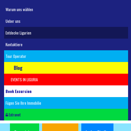
Warum uns wählen
Ueber uns
Entdecke Ligurien
Kontaktiere
Tour Operator
Blog
EVENTS IN LIGURIA
Book Excursion
Fügen Sie Ihre Immobilie
Extranet