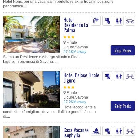
Hotel Noris, per una vacanza in perfetto relax, si trova in posizione
panoramica....
Hotel
Residence La
Palma
Finale
Ligure,Savona
Zeig Preis
27.1KM away
Siamo un Residence e Albergo situato a Finale
Ligure, in provincia di Savona. ....
Hotel Palace Finale
Ligure
Finale
Ligure,Savona
27.2KM away
Zeig Preis
Hotel accogliente a
conduzione famigliare, dove cordialità e genuinità sono
di....
Casa Vacanze
Isophylla