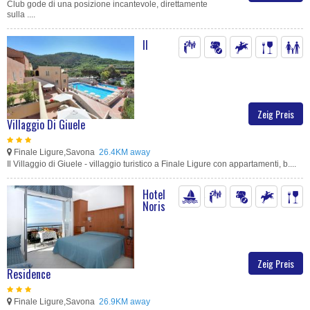
Club gode di una posizione incantevole, direttamente
sulla ....
Il
Zeig Preis
Villaggio Di Giuele
Finale Ligure,Savona
26.4KM away
Il Villaggio di Giuele - villaggio turistico a Finale Ligure con appartamenti, b....
Hotel
Noris
Zeig Preis
Residence
Finale Ligure,Savona
26.9KM away