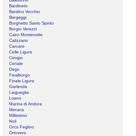
Bardineto
Bardino Vecchio
Bergeggi
Borghetto Santo Spirito
Borgio Verezzi
Cairo Montenotte
Calizzano
Carcare
Celle Ligure
Cengio
Ceriale
Dego
Finalborgo
Finale Ligure
Garlenda
Laigueglia
Loano
Marina di Andora
Merana
Millesimo
Noli
Orco Feglino
Ortovero