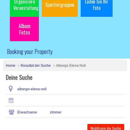
Organisiere
Laden Sie Ihr
Sportlergruppen
Veranstaltung
Foto
Album
Fotos
Booking your Property
Home
Resultat der Suche
Albergo Elena Noli
Deine Suche
albergo-elena-noli
Erwachsene
zimmer