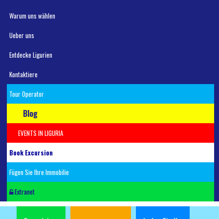
Warum uns wählen
Ueber uns
Entdecke Ligurien
Kontaktiere
Tour Operator
Blog
EVENTS IN LIGURIA
Book Excursion
Fügen Sie Ihre Immobilie
Extranet