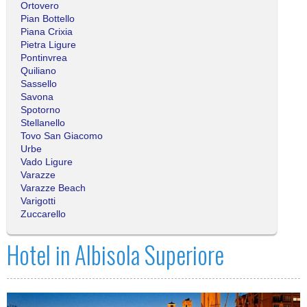
Ortovero
Pian Bottello
Piana Crixia
Pietra Ligure
Pontinvrea
Quiliano
Sassello
Savona
Spotorno
Stellanello
Tovo San Giacomo
Urbe
Vado Ligure
Varazze
Varazze Beach
Varigotti
Zuccarello
Hotel in Albisola Superiore