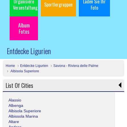
Organisiere
Laden Sie Ihr
Sportlergruppen
Veranstaltung
Foto
Album
Fotos
Entdecke Ligurien
Home
Entdecke Ligurien
Savona - Riviera delle Palme
Albisola Superiore
List Of Cities
Alassio
Albenga
Albisola Superiore
Albissola Marina
Altare
Andora