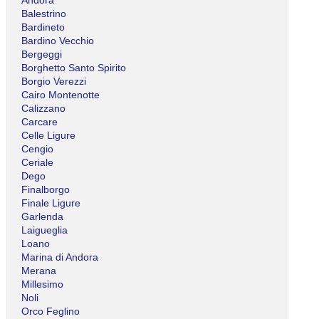
Balestrino
Bardineto
Bardino Vecchio
Bergeggi
Borghetto Santo Spirito
Borgio Verezzi
Cairo Montenotte
Calizzano
Carcare
Celle Ligure
Cengio
Ceriale
Dego
Finalborgo
Finale Ligure
Garlenda
Laigueglia
Loano
Marina di Andora
Merana
Millesimo
Noli
Orco Feglino