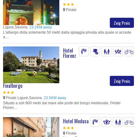
Finale
Zeig Preis
Ligure,Savona
23.2KM away
L'albergo dista solamente 50 metri dalla spiaggia privata alla quale si accede
a....
Hotel
Florenz
Zeig Preis
Finalborgo
Finale Ligure,Savona
23.5KM away
Situato a soli 900 metri dal mare alle porte del borgo medievale, l'Hotel
Floren....
Hotel Medusa
Finale