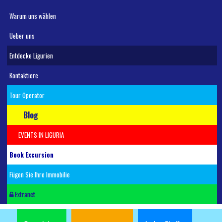
Warum uns wählen
Ueber uns
Entdecke Ligurien
Kontaktiere
Tour Operator
Blog
EVENTS IN LIGURIA
Book Excursion
Fügen Sie Ihre Immobilie
Extranet