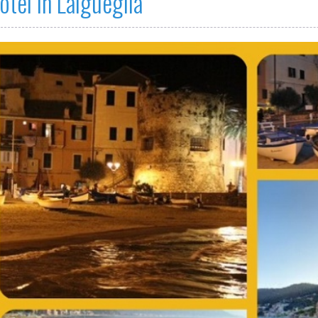
otel in Laigueglia