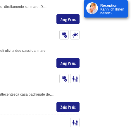
Reception
io, direttamente sul mare. D....
Kann ich Ihnen
helfen?
Zeig Preis
gli ulivi a due passi dal mare
Zeig Preis
ettecentesca casa padronale de....
Zeig Preis