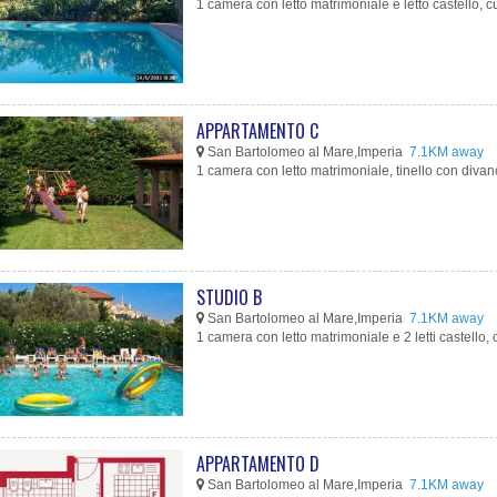
1 camera con letto matrimoniale e letto castello, cu
APPARTAMENTO C
San Bartolomeo al Mare,Imperia
7.1KM away
1 camera con letto matrimoniale, tinello con divano-l
STUDIO B
San Bartolomeo al Mare,Imperia
7.1KM away
1 camera con letto matrimoniale e 2 letti castello, c
APPARTAMENTO D
San Bartolomeo al Mare,Imperia
7.1KM away