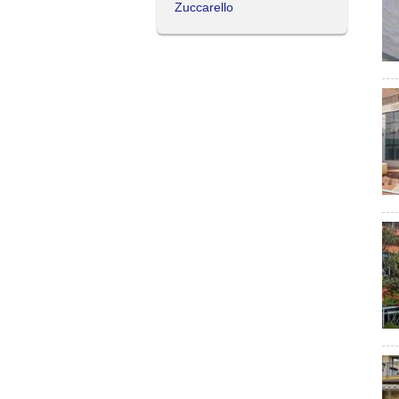
Zuccarello