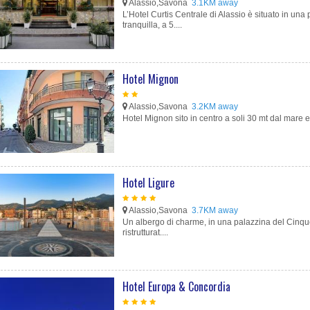
Alassio,Savona
3.1KM away
L’Hotel Curtis Centrale di Alassio è situato in una
tranquilla, a 5....
Hotel Mignon
Alassio,Savona
3.2KM away
Hotel Mignon sito in centro a soli 30 mt dal mare e
Hotel Ligure
Alassio,Savona
3.7KM away
Un albergo di charme, in una palazzina del Cinq
ristrutturat....
Hotel Europa & Concordia