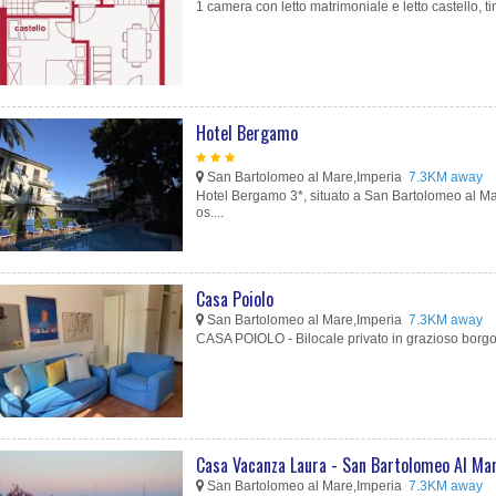
1 camera con letto matrimoniale e letto castello, tin
Hotel Bergamo
San Bartolomeo al Mare,Imperia
7.3KM away
Hotel Bergamo 3*, situato a San Bartolomeo al Mar
os....
Casa Poiolo
San Bartolomeo al Mare,Imperia
7.3KM away
CASA POIOLO - Bilocale privato in grazioso borgo li
Casa Vacanza Laura - San Bartolomeo Al Ma
San Bartolomeo al Mare,Imperia
7.3KM away