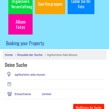
Organisiere
Laden Sie Ihr
Sportlergruppen
Veranstaltung
Foto
Album
Fotos
Booking your Property
Home
Resultat der Suche
Agriturismo Ada Musso
Deine Suche
agriturismo-ada-musso
Erwachsene
zimmer