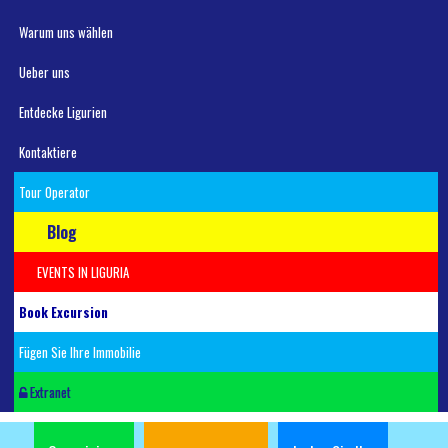
Warum uns wählen
Ueber uns
Entdecke Ligurien
Kontaktiere
Tour Operator
Blog
EVENTS IN LIGURIA
Book Excursion
Fügen Sie Ihre Immobilie
Extranet