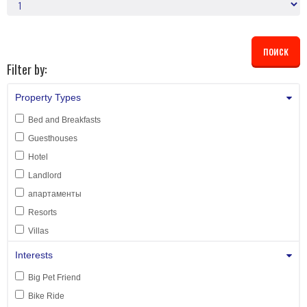
Filter by:
Property Types
Bed and Breakfasts
Guesthouses
Hotel
Landlord
апартаменты
Resorts
Villas
Interests
Big Pet Friend
Bike Ride