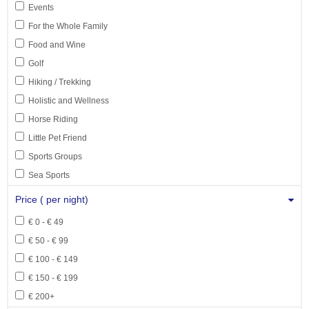
Events
For the Whole Family
Food and Wine
Golf
Hiking / Trekking
Holistic and Wellness
Horse Riding
Little Pet Friend
Sports Groups
Sea Sports
Price ( per night)
€ 0 - € 49
€ 50 - € 99
€ 100 - € 149
€ 150 - € 199
€ 200+