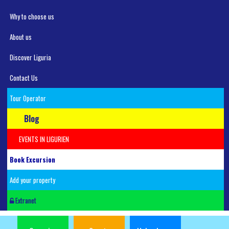
Why to choose us
About us
Discover Liguria
Contact Us
Tour Operator
Blog
EVENTS IN LIGURIEN
Book Excursion
Add your property
Extranet