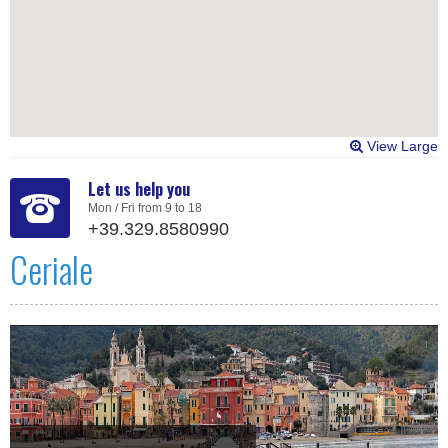
View Large
Let us help you
Mon / Fri from 9 to 18
+39.329.8580990
Ceriale