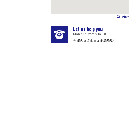
Vie
Let us help you
Mon / Fri from 9 to 18
+39.329.8580990