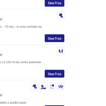
Show Price
p
)
tto – 70 mq ) , in zona centrale ma
Show Price
p
)
 c.ca 100 mt dal centro pedonale -
Show Price
p
)
stelle a quattro passi