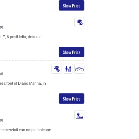
Show Price
p
)
6 posti letto, dotato di
Show Price
p
)
seafront of Diano Marina, in
Show Price
p
)
 commerciali con ampio balcone