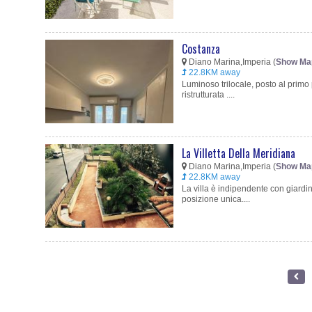
Costanza
Diano Marina,Imperia (
Show Ma
22.8KM away
Luminoso trilocale, posto al prim
ristrutturata ....
La Villetta Della Meridiana
Diano Marina,Imperia (
Show Ma
22.8KM away
La villa è indipendente con giardi
posizione unica....