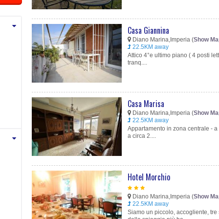
Casa Giannina
Diano Marina,Imperia (
Show Ma
22.5KM away
Attico 4°e ultimo piano ( 4 posti le
tranq....
Casa Marisa
Diano Marina,Imperia (
Show Ma
22.5KM away
Appartamento in zona centrale - a
a circa 2....
Hotel Morchio
Diano Marina,Imperia (
Show Ma
22.5KM away
Siamo un piccolo, accogliente, tre 