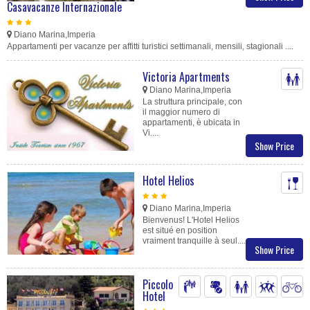
Casavacanze Internazionale
Diano Marina,Imperia
Appartamenti per vacanze per affitti turistici settimanali, mensili, stagionali ....
Victoria Apartments
Diano Marina,Imperia
La struttura principale, con
il maggior numero di
appartamenti, è ubicata in
Vi....
Show Price
Hotel Helios
Diano Marina,Imperia
Bienvenus! L'Hotel Helios
est situé en position
vraiment tranquille à seul....
Show Price
Piccolo
Hotel