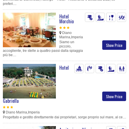
preferi....
Hotel
Morchio
Diano
Marina,Imperia
Siamo un
Show Price
piccolo,
accogliente, tre stelle a quattro passi dalla spiaggia
più be....
Hotel
Show Price
Gabriella
Diano Marina,Imperia
Progettato e gestito direttamente dai proprietari, sorge proprio sul mare, al ce....