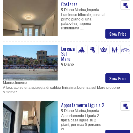
Costanza
Diano Marina,Imperia
Luminoso trilocale, posto al
primo piano di una
palazzina, appena
ristrutturata ....
Show Price
Lorenza
Sul
Mare
Diano
Show Price
Marina,Imperia
Affacciato su una spiaggia di sabbia finissima,Lorenza sul Mare propone
sistemaz....
Appartamento Liguria 2
Diano Marina,Imperia
Appartamento Liguria 2 -
tipica casa ligure su 2
piani, per max 5 persone -
ci....