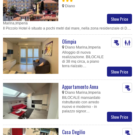
Diano
Show Price
Marina,Imperia
Il Piccolo Hotel è situato a pochi metri dal mare, nella zona residenziale di D....
Olimpia
Diano Marina,Imperia
Alloggio di nuova
realizzazione. BILOCALE
di 38 mq circa, a piano
terra rialzato....
Show Price
Appartamento Anna
Diano Marina,Imperia
BILOCALE mansardato
ristrutturato con arredo
nuovo e moderno - in
palazzo signor....
Show Price
Casa Degilio