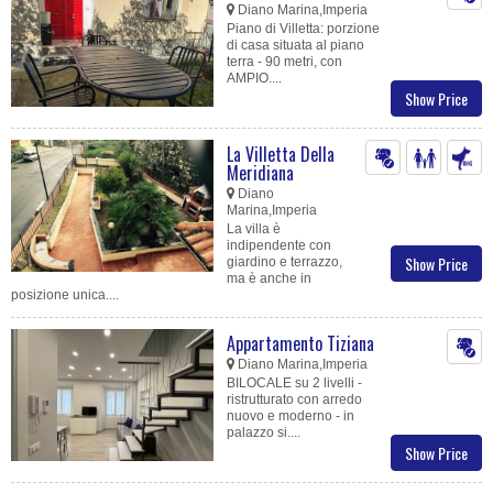
Diano Marina,Imperia
Piano di Villetta: porzione
di casa situata al piano
terra - 90 metri, con
AMPIO....
Show Price
La Villetta Della
Meridiana
Diano
Marina,Imperia
La villa è
indipendente con
Show Price
giardino e terrazzo,
ma è anche in
posizione unica....
Appartamento Tiziana
Diano Marina,Imperia
BILOCALE su 2 livelli -
ristrutturato con arredo
nuovo e moderno - in
palazzo si....
Show Price