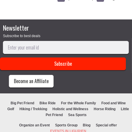
Newsletter
Subscribe to best deals
Become an Affiliate
Big Pet Friend
Bike Ride
For the Whole Family
Food and Wine
Golf
Hiking / Trekking
Holistic and Wellness
Horse Riding
Little
Pet Friend
Sea Sports
Organize an Event
Sports Group
Blog
Special offer
EVENTS IN LIGURIEN