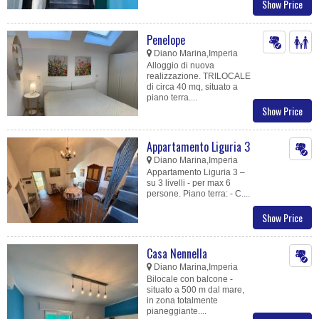
Show Price
Penelope
Diano Marina,Imperia
Alloggio di nuova
realizzazione. TRILOCALE
di circa 40 mq, situato a
piano terra....
Show Price
Appartamento Liguria 3
Diano Marina,Imperia
Appartamento Liguria 3 –
su 3 livelli - per max 6
persone. Piano terra: - C....
Show Price
Casa Nennella
Diano Marina,Imperia
Bilocale con balcone -
situato a 500 m dal mare,
in zona totalmente
pianeggiante....