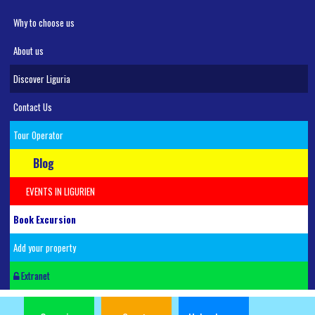
Why to choose us
About us
Discover Liguria
Contact Us
Tour Operator
Blog
EVENTS IN LIGURIEN
Book Excursion
Add your property
Extranet