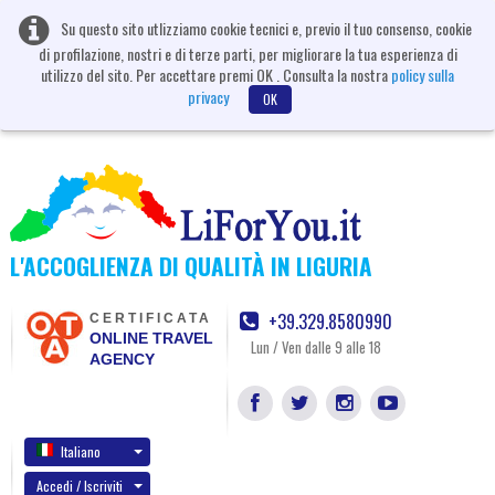
Su questo sito utlizziamo cookie tecnici e, previo il tuo consenso, cookie
di profilazione, nostri e di terze parti, per migliorare la tua esperienza di
utilizzo del sito. Per accettare premi OK . Consulta la nostra
policy sulla
privacy
OK
L'ACCOGLIENZA DI QUALITÀ IN LIGURIA
+39.329.8580990
CERTIFICATA
ONLINE TRAVEL
Lun / Ven dalle 9 alle 18
AGENCY
Italiano
Accedi / Iscriviti