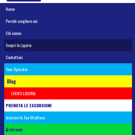
Home
Perchè scegliere noi
Chi siamo
Scopri la Liguria
Contattaci
Tour Operator
Blog
EVENTI LIGURIA
PRENOTA LE ESCURSIONI
Inserisci la Tua Struttura
Extranet