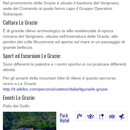
Nel promontorio delle Grazie è situato il bastione del Varignano,
sede del Comando al quale fanno capo il Gruppo Operativo
Subacquei.
Cultura Le Grazie:
È di grande rilievo archeologico la villa residenziale di epoca
romana del Varignano, situata nell'insenatura delle Grazie, alle
pendici del colle Muzzerone ed aperta sul mare in un paesaggio di
grande bellezza.
Sport ed Escursioni Le Grazie:
Sono differenti le palestre e i centri sportivi in cui praticare differenti
attività.
Per gli amanti della mountain bike di rilievo è questo percorso
vicino a Le Grazie:
http://it.wikiloc.com/percorsi/outdoor/italia/liguria/le-grazie
.
Eventi Le Grazie:
Palio del Golfo
Park
Hotel