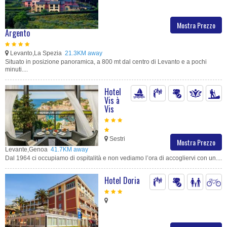
Mostra Prezzo
Argento
Levanto,La Spezia
21.3KM away
Situato in posizione panoramica, a 800 mt dal centro di Levanto e a pochi
minuti....
Hotel
Vis à
Vis
Sestri
Mostra Prezzo
Levante,Genoa
41.7KM away
Dal 1964 ci occupiamo di ospitalità e non vediamo l’ora di accogliervi con un....
Hotel Doria