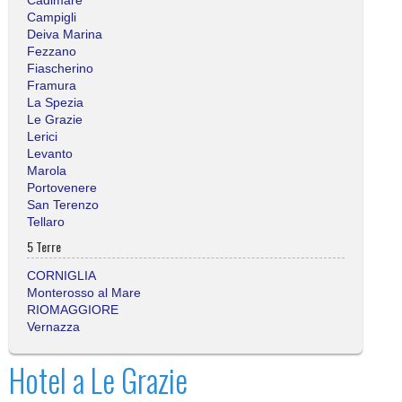
Campigli
Deiva Marina
Fezzano
Fiascherino
Framura
La Spezia
Le Grazie
Lerici
Levanto
Marola
Portovenere
San Terenzo
Tellaro
5 Terre
CORNIGLIA
Monterosso al Mare
RIOMAGGIORE
Vernazza
Hotel a Le Grazie