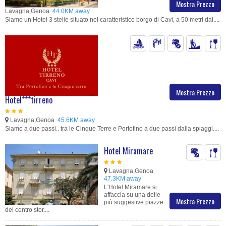
Mostra Prezzo
Lavagna,Genoa
44.0KM away
Siamo un Hotel 3 stelle situato nel caratteristico borgo di Cavi, a 50 metri dal....
Mostra Prezzo
Hotel***tirreno
Lavagna,Genoa
45.6KM away
Siamo a due passi.. tra le Cinque Terre e Portofino a due passi dalla spiaggi....
Hotel Miramare
Lavagna,Genoa
47.3KM away
L'Hotel Miramare si
affaccia su una delle
Mostra Prezzo
più suggestive piazze
del centro stor....