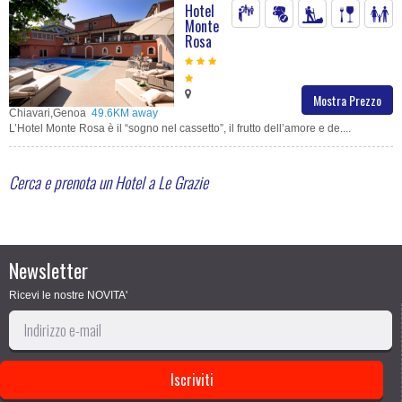
Hotel
Monte
Rosa
Mostra Prezzo
Chiavari,Genoa
49.6KM away
L’Hotel Monte Rosa è il “sogno nel cassetto”, il frutto dell’amore e de....
Cerca e prenota un Hotel a Le Grazie
Newsletter
Ricevi le nostre NOVITA'