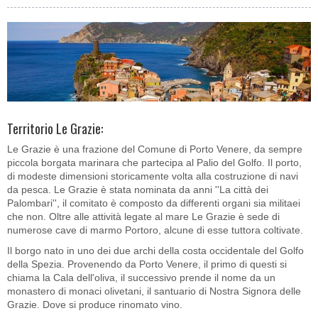
Territorio Le Grazie:
Le Grazie è una frazione del Comune di Porto Venere, da sempre
piccola borgata marinara che partecipa al Palio del Golfo. Il porto,
di modeste dimensioni storicamente volta alla costruzione di navi
da pesca. Le Grazie è stata nominata da anni ''La città dei
Palombari'', il comitato è composto da differenti organi sia militaei
che non. Oltre alle attività legate al mare Le Grazie è sede di
numerose cave di marmo Portoro, alcune di esse tuttora coltivate.
Il borgo nato in uno dei due archi della costa occidentale del Golfo
della Spezia. Provenendo da Porto Venere, il primo di questi si
chiama la Cala dell'oliva, il successivo prende il nome da un
monastero di monaci olivetani, il santuario di Nostra Signora delle
Grazie. Dove si produce rinomato vino.