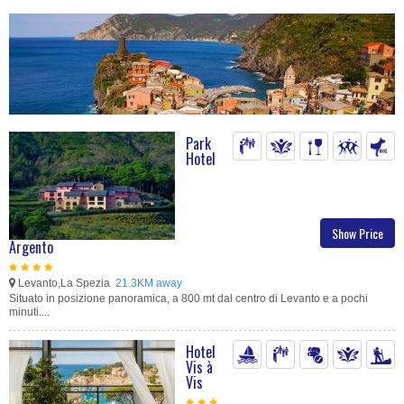
Park
Hotel
Show Price
Argento
Levanto,La Spezia
21.3KM away
Situato in posizione panoramica, a 800 mt dal centro di Levanto e a pochi
minuti....
Hotel
Vis à
Vis