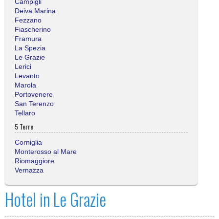
Campigli
Deiva Marina
Fezzano
Fiascherino
Framura
La Spezia
Le Grazie
Lerici
Levanto
Marola
Portovenere
San Terenzo
Tellaro
5 Terre
Corniglia
Monterosso al Mare
Riomaggiore
Vernazza
Hotel in Le Grazie