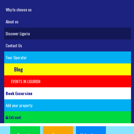
Why to choose us
About us
Discover Liguria
Contact Us
Tour Operator
Blog
EVENTS IN LIGURIEN
Book Excursion
Add your property
Extranet