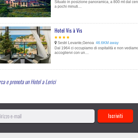
Situato in posizione panoramica, a 800 mt dal cen
a pochi minuti....
Hotel Vis à Vis
Sestri Levante,Genoa
46.6KM away
Dal 1964 ci occupiamo di ospitalità e non vediamo 
accogliervi con un....
ca e prenota un Hotel a Lerici