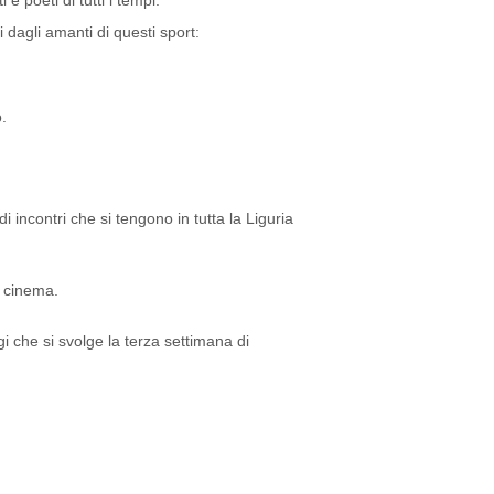
 e poeti di tutti i tempi.
i dagli amanti di questi sport:
.
 incontri che si tengono in tutta la Liguria
l cinema.
i che si svolge la terza settimana di