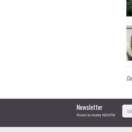
Cer
Newsletter
Ricevi le nostre NOVITA'