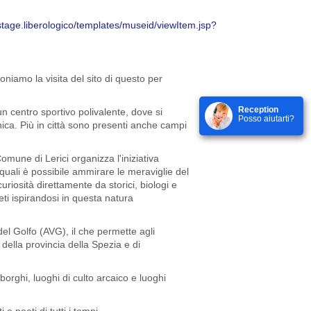
tage.liberologico/templates/museid/viewItem.jsp?
iamo la visita del sito di questo per
Reception
n centro sportivo polivalente, dove si
Posso aiutarti?
ionica. Più in città sono presenti anche campi
mune di Lerici organizza l'iniziativa
quali è possibile ammirare le meraviglie del
uriosità direttamente da storici, biologi e
i ispirandosi in questa natura
a del Golfo (AVG), il che permette agli
 della provincia della Spezia e di
orghi, luoghi di culto arcaico e luoghi