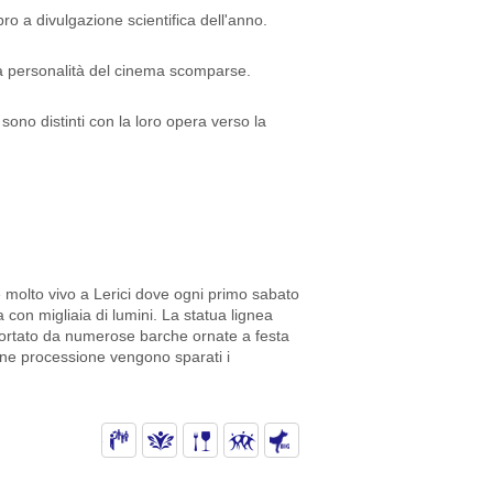
ibro a divulgazione scientifica dell'anno.
a personalità del cinema scomparse.
 sono distinti con la loro opera verso la
è molto vivo a Lerici dove ogni primo sabato
 con migliaia di lumini. La statua lignea
scortato da numerose barche ornate a festa
enne processione vengono sparati i