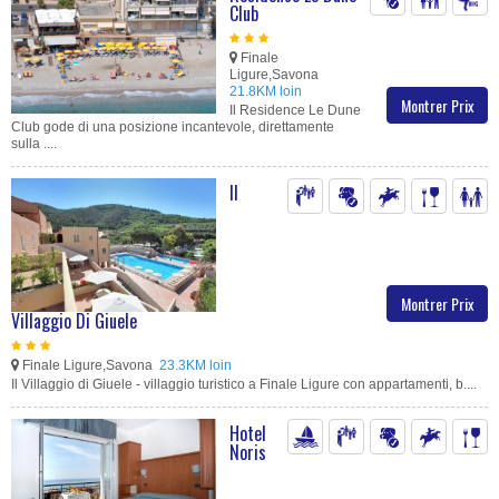
Club
Finale
Ligure,Savona
21.8KM loin
Montrer Prix
Il Residence Le Dune
Club gode di una posizione incantevole, direttamente
sulla ....
Il
Montrer Prix
Villaggio Di Giuele
Finale Ligure,Savona
23.3KM loin
Il Villaggio di Giuele - villaggio turistico a Finale Ligure con appartamenti, b....
Hotel
Noris