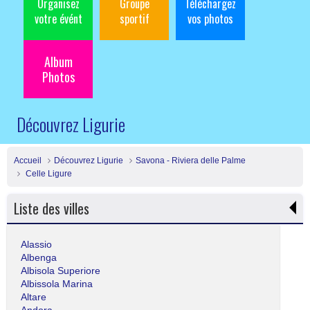
Organisez
Groupe
Téléchargez
votre évént
sportif
vos photos
Album
Photos
Découvrez Ligurie
Accueil
Découvrez Ligurie
Savona - Riviera delle Palme
Celle Ligure
Liste des villes
Alassio
Albenga
Albisola Superiore
Albissola Marina
Altare
Andora