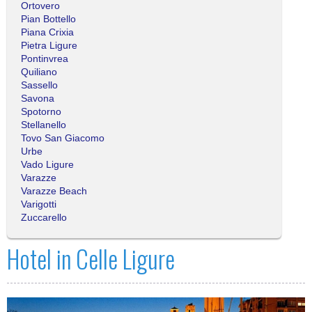
Ortovero
Pian Bottello
Piana Crixia
Pietra Ligure
Pontinvrea
Quiliano
Sassello
Savona
Spotorno
Stellanello
Tovo San Giacomo
Urbe
Vado Ligure
Varazze
Varazze Beach
Varigotti
Zuccarello
Hotel in Celle Ligure