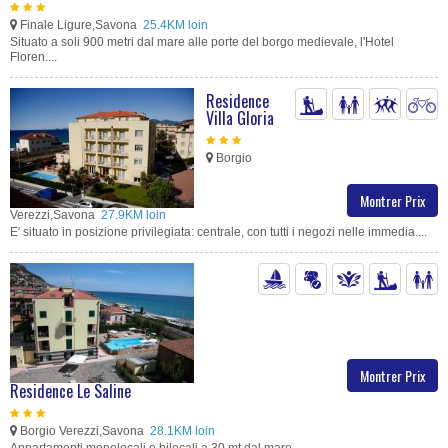
Finale Ligure,Savona
25.4KM loin
Situato a soli 900 metri dal mare alle porte del borgo medievale, l'Hotel
Floren....
Residence
Villa Gloria
Borgio
Montrer Prix
Verezzi,Savona
27.9KM loin
E' situato in posizione privilegiata: centrale, con tutti i negozi nelle immedia....
Montrer Prix
Residence Le Saline
Borgio Verezzi,Savona
28.1KM loin
Appartamenti monolocali e bilocali a 30 mt dal mare