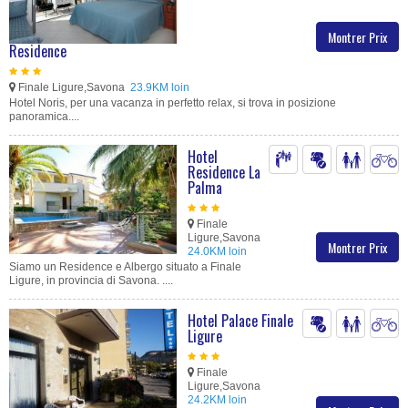
Montrer Prix
Residence
Finale Ligure,Savona
23.9KM loin
Hotel Noris, per una vacanza in perfetto relax, si trova in posizione
panoramica....
Hotel
Residence La
Palma
Finale
Ligure,Savona
Montrer Prix
24.0KM loin
Siamo un Residence e Albergo situato a Finale
Ligure, in provincia di Savona. ....
Hotel Palace Finale
Ligure
Finale
Ligure,Savona
24.2KM loin