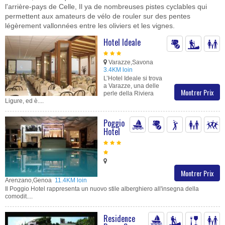
l'arrière-pays de Celle, Il ya de nombreuses pistes cyclables qui
permettent aux amateurs de vélo de rouler sur des pentes
légèrement vallonnées entre les oliviers et les vignes.
Hotel Ideale
Varazze,Savona
3.4KM loin
L’Hotel Ideale si trova
a Varazze, una delle
Montrer Prix
perle della Riviera
Ligure, ed è....
Poggio
Hotel
Montrer Prix
Arenzano,Genoa
11.4KM loin
Il Poggio Hotel rappresenta un nuovo stile alberghiero all'insegna della
comodit....
Residence