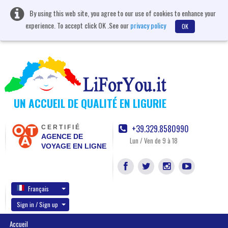
By using this web site, you agree to our use of cookies to enhance your
experience. To accept click OK .See our
privacy policy
OK
UN ACCUEIL DE QUALITÉ EN LIGURIE
+39.329.8580990
CERTIFIÉ
AGENCE DE
Lun / Ven de 9 à 18
VOYAGE EN LIGNE
Français
Sign in / Sign up
Accueil