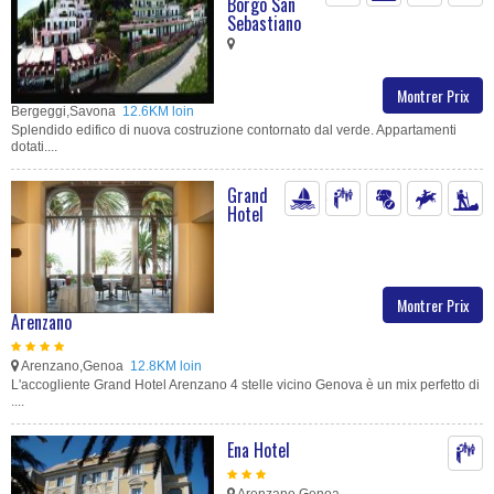
Borgo San
Sebastiano
Montrer Prix
Bergeggi,Savona
12.6KM loin
Splendido edifico di nuova costruzione contornato dal verde. Appartamenti
dotati....
Grand
Hotel
Montrer Prix
Arenzano
Arenzano,Genoa
12.8KM loin
L'accogliente Grand Hotel Arenzano 4 stelle vicino Genova è un mix perfetto di
....
Ena Hotel
Arenzano,Genoa