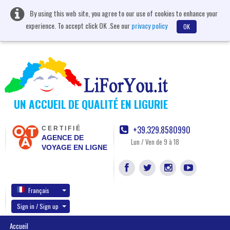
By using this web site, you agree to our use of cookies to enhance your
experience. To accept click OK .See our
privacy policy
OK
UN ACCUEIL DE QUALITÉ EN LIGURIE
+39.329.8580990
CERTIFIÉ
AGENCE DE
Lun / Ven de 9 à 18
VOYAGE EN LIGNE
Français
Sign in / Sign up
Accueil