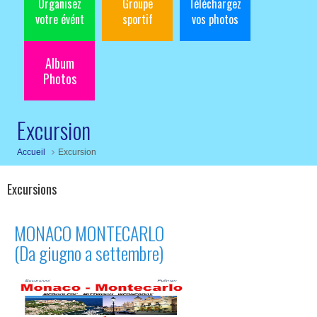
Organisez
Groupe
Téléchargez
votre évént
sportif
vos photos
Album
Photos
Excursion
Accueil
Excursion
Excursions
MONACO MONTECARLO
(Da giugno a settembre)