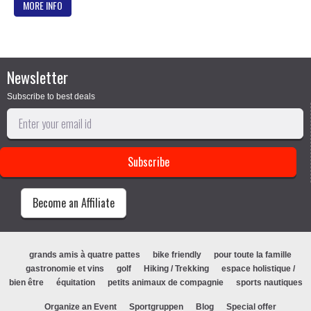
MORE INFO
Newsletter
Subscribe to best deals
Become an Affiliate
grands amis à quatre pattes
bike friendly
pour toute la famille
gastronomie et vins
golf
Hiking / Trekking
espace holistique /
bien être
équitation
petits animaux de compagnie
sports nautiques
Organize an Event
Sportgruppen
Blog
Special offer