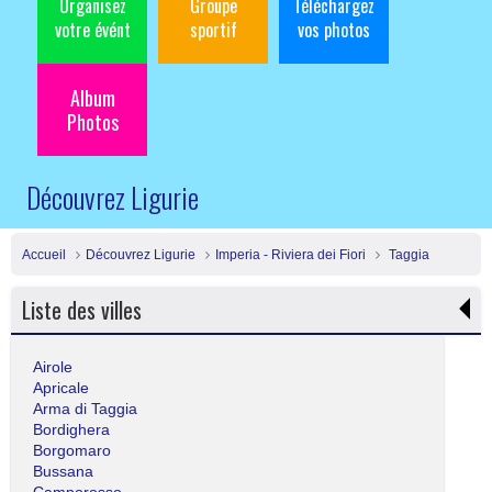
Organisez
Groupe
Téléchargez
votre évént
sportif
vos photos
Album
Photos
Découvrez Ligurie
Accueil
Découvrez Ligurie
Imperia - Riviera dei Fiori
Taggia
Liste des villes
Airole
Apricale
Arma di Taggia
Bordighera
Borgomaro
Bussana
Camporosso