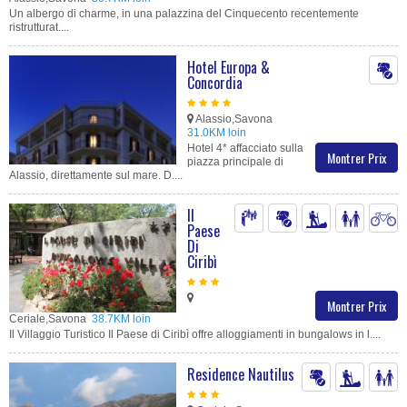
Un albergo di charme, in una palazzina del Cinquecento recentemente
ristrutturat....
Hotel Europa &
Concordia
Alassio,Savona
31.0KM loin
Hotel 4* affacciato sulla
Montrer Prix
piazza principale di
Alassio, direttamente sul mare. D....
Il
Paese
Di
Ciribì
Montrer Prix
Ceriale,Savona
38.7KM loin
Il Villaggio Turistico Il Paese di Ciribì offre alloggiamenti in bungalows in l....
Residence Nautilus