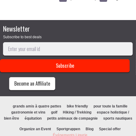
Newsletter
Subscribe to best deals
Become an Affiliate
grands amis à quatre pattes
bike friendly
pour toute la famille
gastronomie et vins
golf
Hiking / Trekking
espace holistique /
bien être
équitation
petits animaux de compagnie
sports nautiques
Organize an Event
Sportgruppen
Blog
Special offer
Événements Ligurie