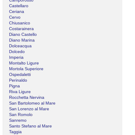
Castellaro
Ceriana
Cervo
Chiusanico
Costarainera
Diano Castello
Diano Marina
Dolceacqua
Dolcedo
Imperia
Montalto Ligure
Mortola Superiore
Ospedaletti
Perinaldo
Pigna
Riva Ligure
Rocchetta Nervina
San Bartolomeo al Mare
San Lorenzo al Mare
San Romolo
Sanremo
Santo Stefano al Mare
Taggia