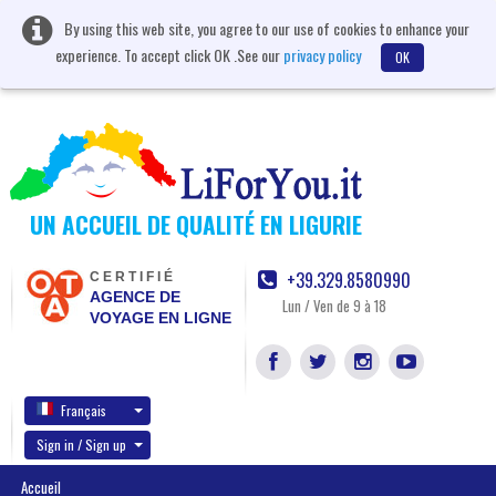
By using this web site, you agree to our use of cookies to enhance your
experience. To accept click OK .See our
privacy policy
OK
UN ACCUEIL DE QUALITÉ EN LIGURIE
+39.329.8580990
CERTIFIÉ
AGENCE DE
Lun / Ven de 9 à 18
VOYAGE EN LIGNE
Français
Sign in / Sign up
Accueil