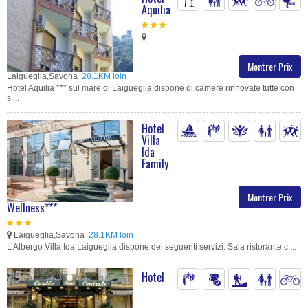
Aquilia
Montrer Prix
Laigueglia,Savona
28.1KM loin
Hotel Aquilia *** sul mare di Laigueglia dispone di camere rinnovate tutte con
s....
Hotel
Villa
Ida
Family
Montrer Prix
Wellness***
Laigueglia,Savona
28.1KM loin
L’Albergo Villa Ida Laigueglia dispone dei seguenti servizi: Sala ristorante c....
Hotel