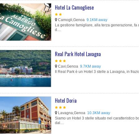
Hotel La Camogliese
Camogli,Genoa
9.1KM away
La gestione famigliare, alla terza generazione, fa
d....
Real Park Hotel Lavagna
Cavi,Genoa
9.7KM away
Il Real Park è un Hotel 3 stelle a Lavagna, in frazi
Hotel Doria
Lavagna,Genoa
10.3KM away
Siamo un Hotel 3 stelle situato nel caratteristico b
dal....