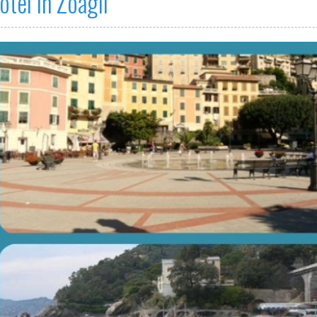
otel in Zoagli