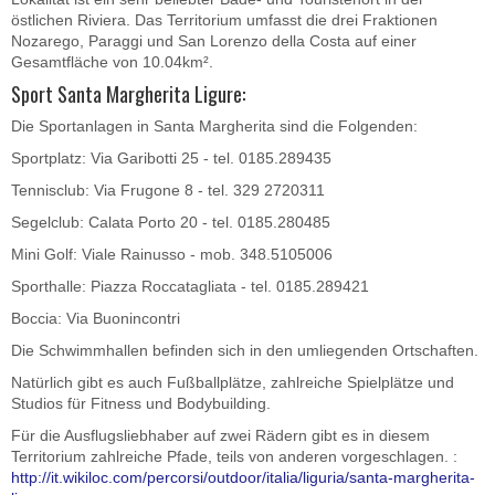
östlichen Riviera. Das Territorium umfasst die drei Fraktionen
Nozarego, Paraggi und San Lorenzo della Costa auf einer
Gesamtfläche von 10.04km².
Sport Santa Margherita Ligure:
Die Sportanlagen in Santa Margherita sind die Folgenden:
Sportplatz: Via Garibotti 25 - tel. 0185.289435
Tennisclub: Via Frugone 8 - tel. 329 2720311
Segelclub: Calata Porto 20 - tel. 0185.280485
Mini Golf: Viale Rainusso - mob. 348.5105006
Sporthalle: Piazza Roccatagliata - tel. 0185.289421
Boccia: Via Buonincontri
Die Schwimmhallen befinden sich in den umliegenden Ortschaften.
Natürlich gibt es auch Fußballplätze, zahlreiche Spielplätze und
Studios für Fitness und Bodybuilding.
Für die Ausflugsliebhaber auf zwei Rädern gibt es in diesem
Territorium zahlreiche Pfade, teils von anderen vorgeschlagen. :
http://it.wikiloc.com/percorsi/outdoor/italia/liguria/santa-margherita-