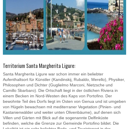
Territorium Santa Margherita Ligure:
Santa Margherita Ligure war schon immer ein beliebter
Aufenthaltsort für Künstler (Kandinskij, Rubaldo, Merello), Physiker,
Philosophen und Dichter (Guglielmo Marconi, Nietzsche und
Camillo Sbarbaro). Die Ortschaft liegt in der östlichen Riviera in
einem Becken im Nord-Westen des Kaps von Portofino. Der
bewohnte Teil des Dorfs liegt im Osten von Genua und ist umgeben
von Hügeln bewachsen mit mediterraner Vegetation (Pinien- und
Kastanienwälder und weiter unten Olivenbäume), auf denen sich
Villen und Gärten mit Blick auf die sogenannte Delfinküste
befinden, welche die Grenze zur Gemeinde Portofino bildet. Die
Lokalität ist ein sehr beliebter Bade- und Touristenort in der