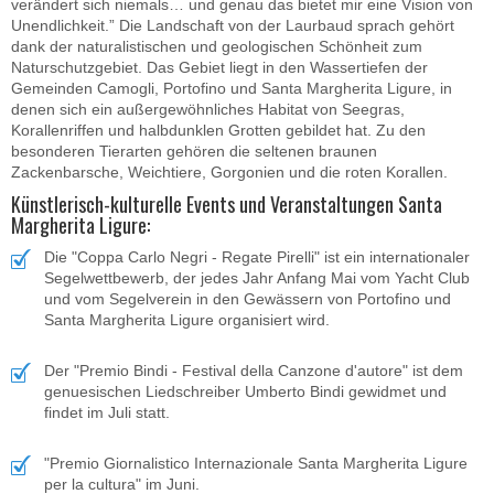
verändert sich niemals… und genau das bietet mir eine Vision von
Unendlichkeit.” Die Landschaft von der Laurbaud sprach gehört
dank der naturalistischen und geologischen Schönheit zum
Naturschutzgebiet. Das Gebiet liegt in den Wassertiefen der
Gemeinden Camogli, Portofino und Santa Margherita Ligure, in
denen sich ein außergewöhnliches Habitat von Seegras,
Korallenriffen und halbdunklen Grotten gebildet hat. Zu den
besonderen Tierarten gehören die seltenen braunen
Zackenbarsche, Weichtiere, Gorgonien und die roten Korallen.
Künstlerisch-kulturelle Events und Veranstaltungen Santa
Margherita Ligure:
Die "Coppa Carlo Negri - Regate Pirelli" ist ein internationaler
Segelwettbewerb, der jedes Jahr Anfang Mai vom Yacht Club
und vom Segelverein in den Gewässern von Portofino und
Santa Margherita Ligure organisiert wird.
Der "Premio Bindi - Festival della Canzone d'autore" ist dem
genuesischen Liedschreiber Umberto Bindi gewidmet und
findet im Juli statt.
"Premio Giornalistico Internazionale Santa Margherita Ligure
per la cultura" im Juni.