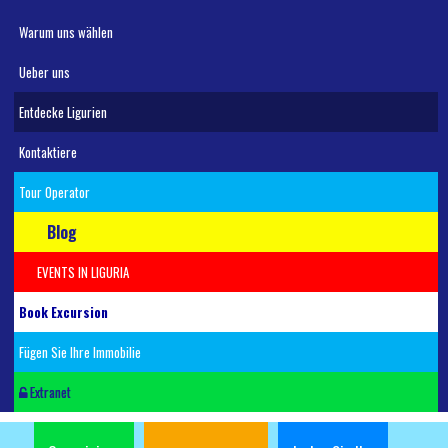
Warum uns wählen
Ueber uns
Entdecke Ligurien
Kontaktiere
Tour Operator
Blog
EVENTS IN LIGURIA
Book Excursion
Fügen Sie Ihre Immobilie
Extranet