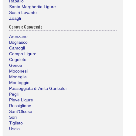
Rapallo
Santa Margherita Ligure
Sestri Levante
Zoagli
Genova e Genovesato
Arenzano
Bogliasco
Camogli
Campo Ligure
Cogoleto
Genoa
Moconesi
Moneglia
Montoggio
Passeggiata di Anita Garibaldi
Pegli
Pieve Ligure
Rossiglione
Sant'Olcese
Sori
Tiglieto
Uscio