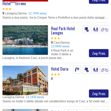
Hotel***tirreno
Lavagna,Genoa
12.7KM away
Siamo a due passi.. tra le Cinque Terre e Portofino a due passi dalla spiaggi....
Real Park Hotel
Lavagna
Cavi,Genoa
13.6KM away
Il Real Park è un
Zeig Preis
Hotel 3 stelle a
Lavagna, in frazione Cavi, a pochi passi dal....
Hotel Doria
Zeig Preis
Lavagna,Genoa
14.1KM away
Siamo un Hotel 3 stelle situato nel caratteristico borgo di Cavi, a 50 metri dal....