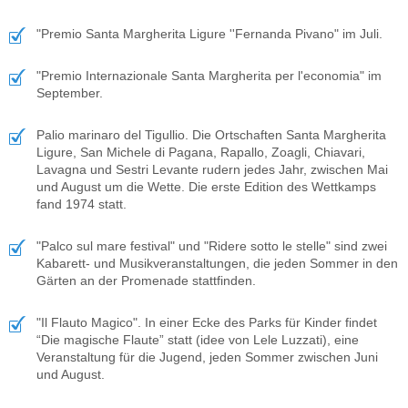
"Premio Santa Margherita Ligure ''Fernanda Pivano" im Juli.
"Premio Internazionale Santa Margherita per l'economia" im
September.
Palio marinaro del Tigullio. Die Ortschaften Santa Margherita
Ligure, San Michele di Pagana, Rapallo, Zoagli, Chiavari,
Lavagna und Sestri Levante rudern jedes Jahr, zwischen Mai
und August um die Wette. Die erste Edition des Wettkamps
fand 1974 statt.
"Palco sul mare festival" und "Ridere sotto le stelle" sind zwei
Kabarett- und Musikveranstaltungen, die jeden Sommer in den
Gärten an der Promenade stattfinden.
"Il Flauto Magico". In einer Ecke des Parks für Kinder findet
“Die magische Flaute” statt (idee von Lele Luzzati), eine
Veranstaltung für die Jugend, jeden Sommer zwischen Juni
und August.