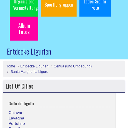
Organisiere
Laden Sie Ihr
Sportlergruppen
Veranstaltung
Foto
Album
Fotos
Entdecke Ligurien
Home
Entdecke Ligurien
Genua (und Umgebung)
Santa Margherita Ligure
List Of Cities
Golfo del Tigullio
Chiavari
Lavagna
Portofino