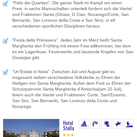
"Palio dei Quartieri". Die ganze Stadt im Kampf um einen
Preis: in sechs Mannschaften unterteilt fordern sich die Viertel
und Fraktionen Santa (Ghiaia, O Cian, Nozarego/Corte, San
Bernardo, San Lorenzo della Costa e San Siro), in elf
verschiedenen sportlichen Disziplinen heraus.
"Festa della Primavera". Jedes Jahr im März heißt Santa
Margherita den Frühling mit einem Fest willkommen, bei dem
es ein Lagerfeuer, Feuerwerke und tausende Krapfen von San
Giuseppe gibt.
"Un'Estate in festa". Zwischen Juli und August gibt es
insgesamt sieben verschiedene Volksfeste zu Ehren der
Heiligen von Santa Margherita. Außer dem Fest zu Ehren der
Schutzpatronin Santa Margherita d'Antiochia(am 20 Juli),
feiern auch die Viertel und Fraktionen: Corte, Sant'Erasmo,
San Siro, San Bernardo, San Lorenzo della Costa und
Nozarego.
Hotel
Stella