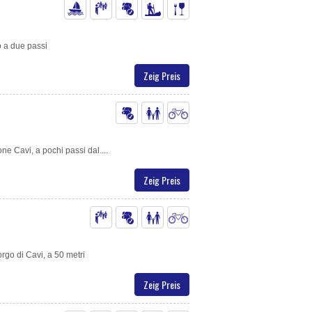
o a due passi
Zeig Preis
one Cavi, a pochi passi dal....
Zeig Preis
orgo di Cavi, a 50 metri
Zeig Preis