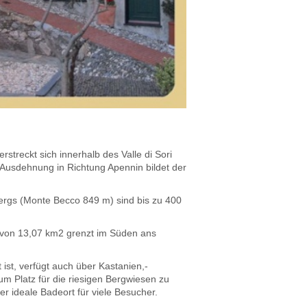
rstreckt sich innerhalb des Valle di Sori
 Ausdehnung in Richtung Apennin bildet der
Bergs (Monte Becco 849 m) sind bis zu 400
e von 13,07 km2 grenzt im Süden ans
ist, verfügt auch über Kastanien,-
um Platz für die riesigen Bergwiesen zu
er ideale Badeort für viele Besucher.