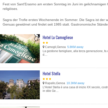
Fest von Sant'Erasmo am ersten Sonntag im Juni im gelichnamigen 
religiöses.
Sagra der Trofie erstes Wochenende im Sommer. Die Sagra ist der wi
Genuas gewidmet und findet seit 1985 statt. Gastronomische Stände
Hotel La Camogliese
Camogli,Genoa
5.8KM away
La gestione famigliare, alla terza generazione, fa
d....
Hotel Stella
Rapallo,Genoa
10.3KM away
L'Hotel Stella è una casa di inizio XX secolo, cost
in stile Ge....