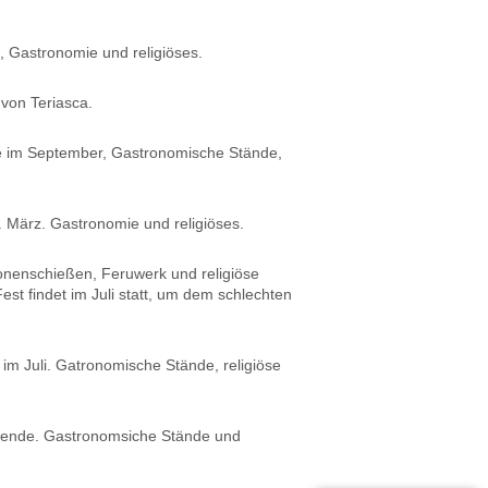
 Gastronomie und religiöses.
 von Teriasca.
de im September, Gastronomische Stände,
 März. Gastronomie und religiöses.
onenschießen, Feruwerk und religiöse
st findet im Juli statt, um dem schlechten
m Juli. Gatronomische Stände, religiöse
enende. Gastronomsiche Stände und