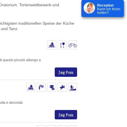
Oratorium. Tortenwettbewerb und
Reception
Kann ich Ihnen
helfen?
chtigsten traditionellen Speise der Küche
 und Tanz.
 di questo piccolo albergo a
Zeig Preis
ruita e decorata
Zeig Preis