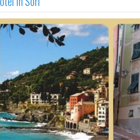
otel in Sori