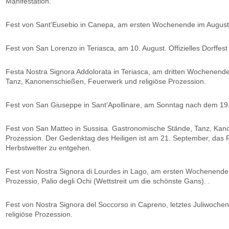
Manifestation.
Fest von Sant'Eusebio in Canepa, am ersten Wochenende im August,
Fest von San Lorenzo in Teriasca, am 10. August. Offizielles Dorffest
Festa Nostra Signora Addolorata in Teriasca, am dritten Wochenen
Tanz, Kanonenschießen, Feuerwerk und religiöse Prozession.
Fest von San Giuseppe in Sant'Apollinare, am Sonntag nach dem 19.
Fest von San Matteo in Sussisa. Gastronomische Stände, Tanz, Kan
Prozession. Der Gedenktag des Heiligen ist am 21. September, das Fe
Herbstwetter zu entgehen.
Fest von Nostra Signora di Lourdes in Lago, am ersten Wochenende i
Prozessio, Palio degli Ochi (Wettstreit um die schönste Gans). .
Fest von Nostra Signora del Soccorso in Capreno, letztes Juliwoch
religiöse Prozession.