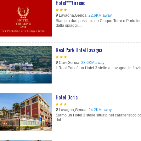
Hotel***tirreno
Lavagna,Genoa
22.6KM away
Siamo a due passi.. tra le Cinque Terre e Portofin
dalla spiaggi....
Real Park Hotel Lavagna
Cavi,Genoa
23.6KM away
Il Real Park è un Hotel 3 stelle a Lavagna, in frazi
Hotel Doria
Lavagna,Genoa
24.2KM away
Siamo un Hotel 3 stelle situato nel caratteristico b
dal....