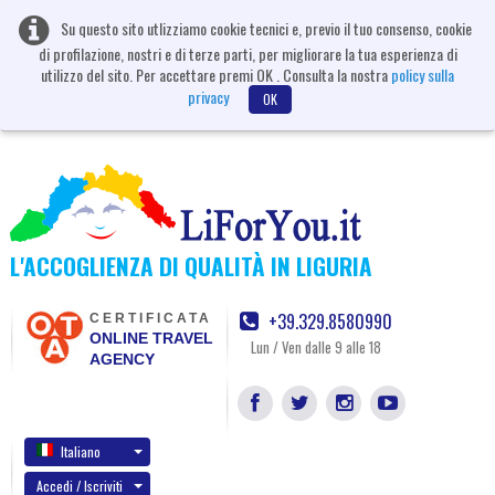
Su questo sito utlizziamo cookie tecnici e, previo il tuo consenso, cookie
di profilazione, nostri e di terze parti, per migliorare la tua esperienza di
utilizzo del sito. Per accettare premi OK . Consulta la nostra
policy sulla
privacy
OK
L'ACCOGLIENZA DI QUALITÀ IN LIGURIA
+39.329.8580990
CERTIFICATA
ONLINE TRAVEL
Lun / Ven dalle 9 alle 18
AGENCY
Italiano
Accedi / Iscriviti