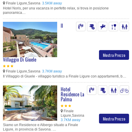
Finale Ligure,Savona
3.5KM away
Hotel Noris, per una vacanza in perfetto relax, si trova in posizione
panoramica....
Il
Mostra Prezzo
Villaggio Di Giuele
Finale Ligure,Savona
3.7KM away
Il Villaggio di Giuele - villaggio turistico a Finale Ligure con appartamenti, b....
Hotel
Residence La
Palma
Finale
Ligure,Savona
Mostra Prezzo
3.7KM away
Siamo un Residence e Albergo situato a Finale
Ligure, in provincia di Savona. ....