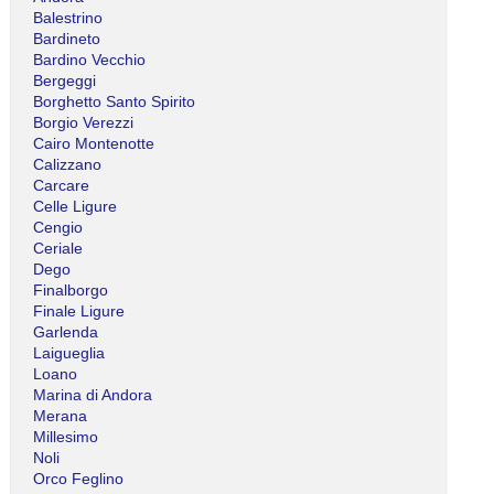
Balestrino
Bardineto
Bardino Vecchio
Bergeggi
Borghetto Santo Spirito
Borgio Verezzi
Cairo Montenotte
Calizzano
Carcare
Celle Ligure
Cengio
Ceriale
Dego
Finalborgo
Finale Ligure
Garlenda
Laigueglia
Loano
Marina di Andora
Merana
Millesimo
Noli
Orco Feglino