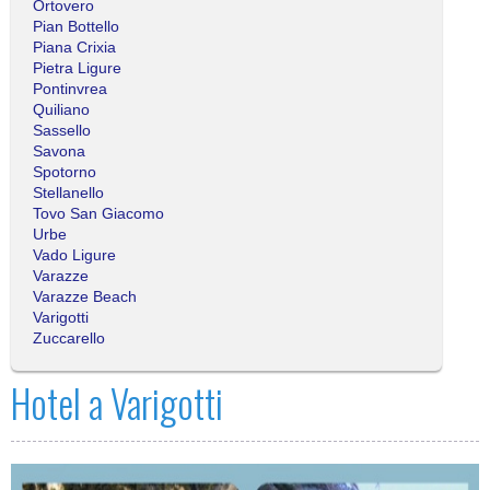
Ortovero
Pian Bottello
Piana Crixia
Pietra Ligure
Pontinvrea
Quiliano
Sassello
Savona
Spotorno
Stellanello
Tovo San Giacomo
Urbe
Vado Ligure
Varazze
Varazze Beach
Varigotti
Zuccarello
Hotel a Varigotti