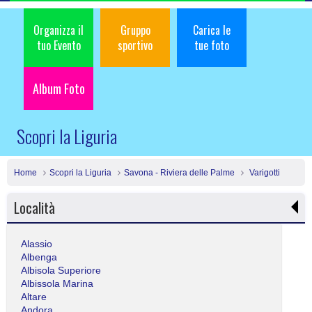
Organizza il
Gruppo
Carica le
tuo Evento
sportivo
tue foto
Album Foto
Scopri la Liguria
Home
Scopri la Liguria
Savona - Riviera delle Palme
Varigotti
Località
Alassio
Albenga
Albisola Superiore
Albissola Marina
Altare
Andora