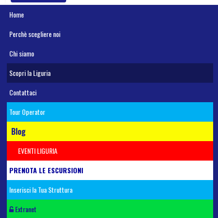
Home
Perchè scegliere noi
Chi siamo
Scopri la Liguria
Contattaci
Tour Operator
Blog
EVENTI LIGURIA
PRENOTA LE ESCURSIONI
Inserisci la Tua Struttura
Extranet