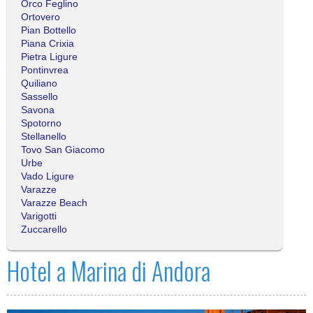
Orco Feglino
Ortovero
Pian Bottello
Piana Crixia
Pietra Ligure
Pontinvrea
Quiliano
Sassello
Savona
Spotorno
Stellanello
Tovo San Giacomo
Urbe
Vado Ligure
Varazze
Varazze Beach
Varigotti
Zuccarello
Hotel a Marina di Andora