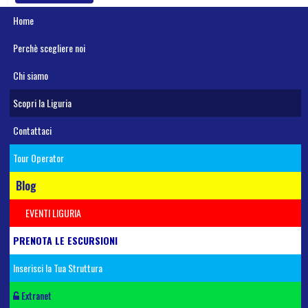
Home
Perchè scegliere noi
Chi siamo
Scopri la Liguria
Contattaci
Tour Operator
Blog
EVENTI LIGURIA
PRENOTA LE ESCURSIONI
Inserisci la Tua Struttura
Extranet