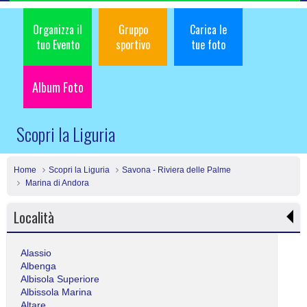
Organizza il
Gruppo
Carica le
tuo Evento
sportivo
tue foto
Album Foto
Scopri la Liguria
Home
Scopri la Liguria
Savona - Riviera delle Palme
Marina di Andora
Località
Alassio
Albenga
Albisola Superiore
Albissola Marina
Altare