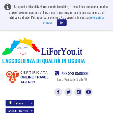
Su questo sito utlizziamo cookie tecnici e, previo il tuo consenso, cookie
di profilazione, nostri e di terze parti, per migliorare la tua esperienza di
utilizzo del sito. Per accettare premi OK . Consulta la nostra
policy sulla
privacy
OK
L'ACCOGLIENZA DI QUALITÀ IN LIGURIA
+39.329.8580990
CERTIFICATA
ONLINE TRAVEL
Lun / Ven dalle 9 alle 18
AGENCY
Italiano
Accedi / Iscriviti