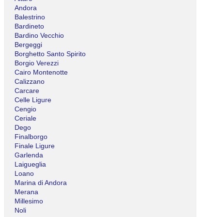
Andora
Balestrino
Bardineto
Bardino Vecchio
Bergeggi
Borghetto Santo Spirito
Borgio Verezzi
Cairo Montenotte
Calizzano
Carcare
Celle Ligure
Cengio
Ceriale
Dego
Finalborgo
Finale Ligure
Garlenda
Laigueglia
Loano
Marina di Andora
Merana
Millesimo
Noli