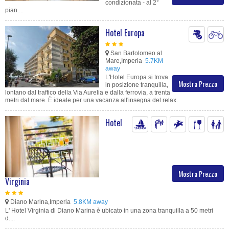
condizionata - al 2°
pian....
Hotel Europa
San Bartolomeo al
Mare,Imperia
5.7KM
away
L'Hotel Europa si trova
Mostra Prezzo
in posizione tranquilla,
lontano dal traffico della Via Aurelia e dalla ferrovia, a trenta
metri dal mare. È ideale per una vacanza all'insegna del relax.
Hotel
Mostra Prezzo
Virginia
Diano Marina,Imperia
5.8KM away
L' Hotel Virginia di Diano Marina è ubicato in una zona tranquilla a 50 metri
d....