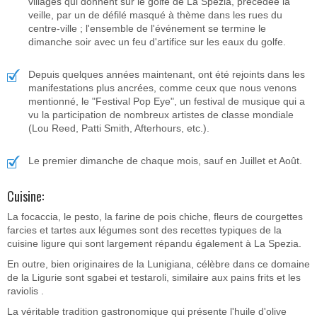
villages qui donnent sur le golfe de La Spezia, précédée la
veille, par un de défilé masqué à thème dans les rues du
centre-ville ; l'ensemble de l'événement se termine le
dimanche soir avec un feu d'artifice sur les eaux du golfe.
Depuis quelques années maintenant, ont été rejoints dans les
manifestations plus ancrées, comme ceux que nous venons
mentionné, le "Festival Pop Eye", un festival de musique qui a
vu la participation de nombreux artistes de classe mondiale
(Lou Reed, Patti Smith, Afterhours, etc.).
Le premier dimanche de chaque mois, sauf en Juillet et Août.
Cuisine:
La focaccia, le pesto, la farine de pois chiche, fleurs de courgettes
farcies et tartes aux légumes sont des recettes typiques de la
cuisine ligure qui sont largement répandu également à La Spezia.
En outre, bien originaires de la Lunigiana, célèbre dans ce domaine
de la Ligurie sont sgabei et testaroli, similaire aux pains frits et les
raviolis .
La véritable tradition gastronomique qui présente l'huile d'olive