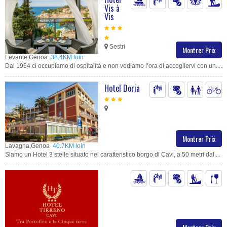
Vis à
Vis
Sestri
Montrer Prix
Levante,Genoa
38.4KM loin
Dal 1964 ci occupiamo di ospitalità e non vediamo l’ora di accogliervi con un....
Hotel Doria
Montrer Prix
Lavagna,Genoa
40.7KM loin
Siamo un Hotel 3 stelle situato nel caratteristico borgo di Cavi, a 50 metri dal....