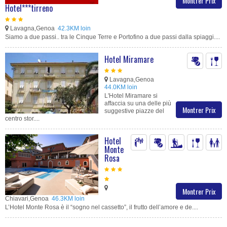
Montrer Prix
Hotel***tirreno
Lavagna,Genoa
42.3KM loin
Siamo a due passi.. tra le Cinque Terre e Portofino a due passi dalla spiaggi....
Hotel Miramare
Lavagna,Genoa
44.0KM loin
L'Hotel Miramare si
affaccia su una delle più
Montrer Prix
suggestive piazze del
centro stor....
Hotel
Monte
Rosa
Montrer Prix
Chiavari,Genoa
46.3KM loin
L’Hotel Monte Rosa è il “sogno nel cassetto”, il frutto dell’amore e de....