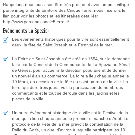
Rappelons-nous aussi son être très proche et avec un petit village
partie intégrante du territoire des Cinque Terre, nous insérons le
lien pour voir les photos et les itinéraires détaillés:
http://www.parconazionale5terre.it/.
Evénements La Spezia:
Les événements historiques pour la ville sont essentiellement
deux: la fête de Saint Joseph et le Festival de la mer.
La Foire de Saint-Joseph a été créé en 1654, sur la demande
faite par le Conseil de la Communauté de La Spezia au Sénat
de Gênes, pour accueillir la dévotion populaire et de donner
un nouvel élan au commerce. La foire a lieu chaque année le
19 Mars, en occasion de la fête du saint patron de la ville. La
foire, qui dure trois jours, voit la participation de nombreux
commerçants et le tout se déroule dans les jardins et les
places de la ville.
Un autre événement historique de la ville est le Festival de la
mer, qui a lieu chaque année le premier dimanche d'Août. Le
protocole de la Fête de la mer prévoit la contestation de la
Palio du Golfe, un duel d'aviron à laquelle participent les 13