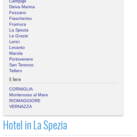
Campigli
Deiva Marina
Fezzano
Fiascherino
Framura
La Spezia
Le Grazie
Lerici
Levanto
Marola
Portovenere
San Terenzo
Tellaro
5 Terre
CORNIGLIA
Monterosso al Mare
RIOMAGGIORE
VERNAZZA
Hotel in La Spezia