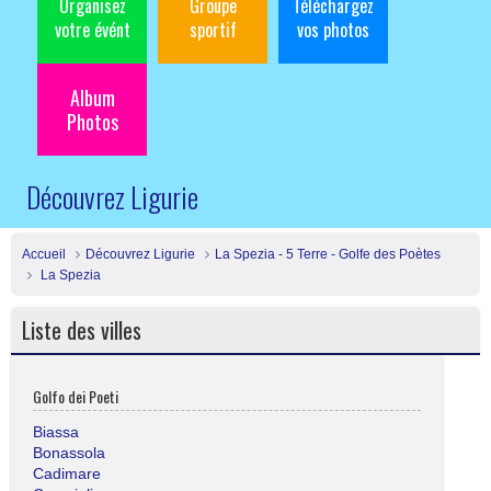
Organisez
Groupe
Téléchargez
votre évént
sportif
vos photos
Album
Photos
Découvrez Ligurie
Accueil
Découvrez Ligurie
La Spezia - 5 Terre - Golfe des Poètes
La Spezia
Liste des villes
Golfo dei Poeti
Biassa
Bonassola
Cadimare