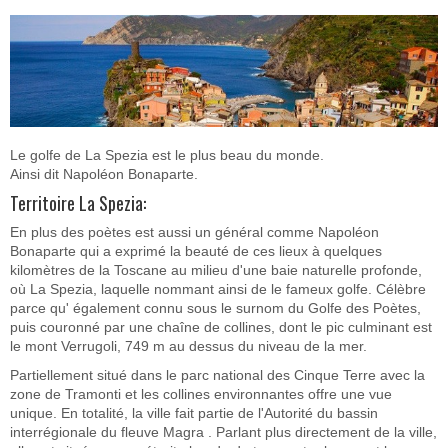
Le golfe de La Spezia est le plus beau du monde.
Ainsi dit Napoléon Bonaparte.
Territoire La Spezia:
En plus des poètes est aussi un général comme Napoléon
Bonaparte qui a exprimé la beauté de ces lieux à quelques
kilomètres de la Toscane au milieu d'une baie naturelle profonde,
où La Spezia, laquelle nommant ainsi de le fameux golfe. Célèbre
parce qu' également connu sous le surnom du Golfe des Poètes,
puis couronné par une chaîne de collines, dont le pic culminant est
le mont Verrugoli, 749 m au dessus du niveau de la mer.
Partiellement situé dans le parc national des Cinque Terre avec la
zone de Tramonti et les collines environnantes offre une vue
unique. En totalité, la ville fait partie de l'Autorité du bassin
interrégionale du fleuve Magra . Parlant plus directement de la ville,