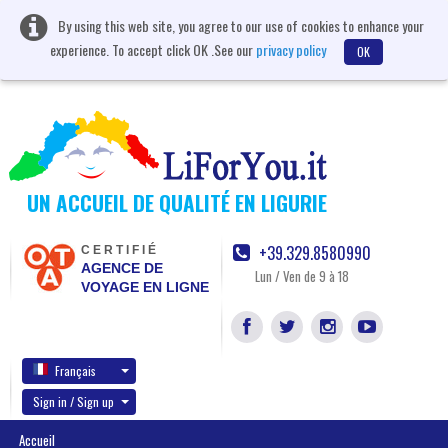
By using this web site, you agree to our use of cookies to enhance your
experience. To accept click OK .See our
privacy policy
OK
UN ACCUEIL DE QUALITÉ EN LIGURIE
+39.329.8580990
CERTIFIÉ
AGENCE DE
Lun / Ven de 9 à 18
VOYAGE EN LIGNE
Français
Sign in / Sign up
Accueil