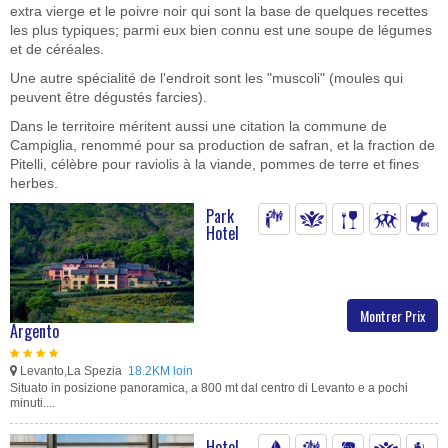
extra vierge et le poivre noir qui sont la base de quelques recettes
les plus typiques; parmi eux bien connu est une soupe de légumes
et de céréales.
Une autre spécialité de l'endroit sont les "muscoli" (moules qui
peuvent être dégustés farcies).
Dans le territoire méritent aussi une citation la commune de
Campiglia, renommé pour sa production de safran, et la fraction de
Pitelli, célèbre pour raviolis à la viande, pommes de terre et fines
herbes.
Park
Hotel
Montrer Prix
Argento
Levanto,La Spezia
18.2KM loin
Situato in posizione panoramica, a 800 mt dal centro di Levanto e a pochi
minuti....
Hotel