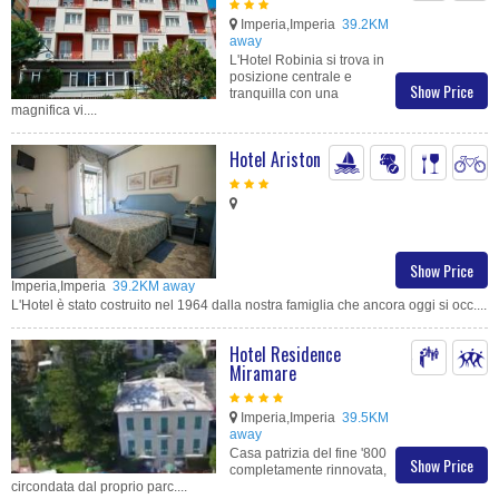
Imperia,Imperia
39.2KM
away
L'Hotel Robinia si trova in
posizione centrale e
Show Price
tranquilla con una
magnifica vi....
Hotel Ariston
Show Price
Imperia,Imperia
39.2KM away
L'Hotel è stato costruito nel 1964 dalla nostra famiglia che ancora oggi si occ....
Hotel Residence
Miramare
Imperia,Imperia
39.5KM
away
Casa patrizia del fine '800
Show Price
completamente rinnovata,
circondata dal proprio parc....