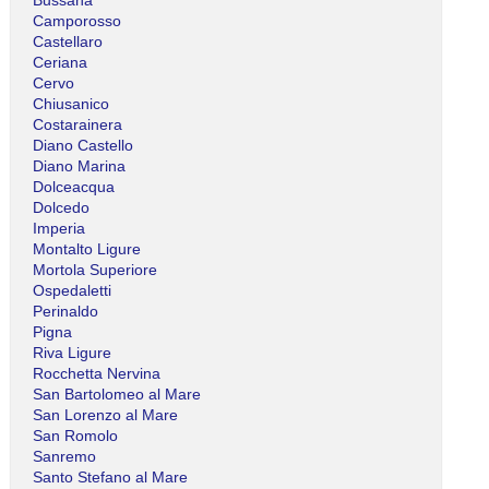
Camporosso
Castellaro
Ceriana
Cervo
Chiusanico
Costarainera
Diano Castello
Diano Marina
Dolceacqua
Dolcedo
Imperia
Montalto Ligure
Mortola Superiore
Ospedaletti
Perinaldo
Pigna
Riva Ligure
Rocchetta Nervina
San Bartolomeo al Mare
San Lorenzo al Mare
San Romolo
Sanremo
Santo Stefano al Mare