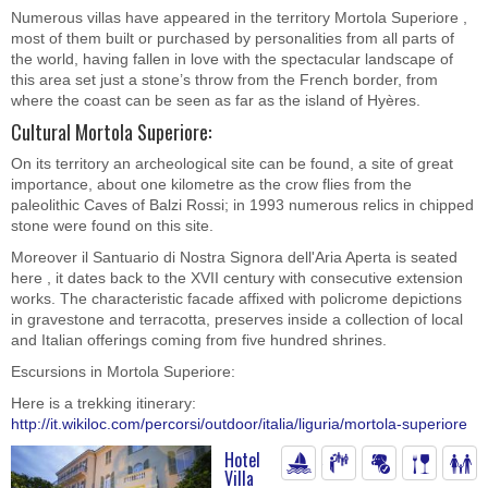
Numerous villas have appeared in the territory Mortola Superiore ,
most of them built or purchased by personalities from all parts of
the world, having fallen in love with the spectacular landscape of
this area set just a stone’s throw from the French border, from
where the coast can be seen as far as the island of Hyères.
Cultural Mortola Superiore:
On its territory an archeological site can be found, a site of great
importance, about one kilometre as the crow flies from the
paleolithic Caves of Balzi Rossi; in 1993 numerous relics in chipped
stone were found on this site.
Moreover il Santuario di Nostra Signora dell'Aria Aperta is seated
here , it dates back to the XVII century with consecutive extension
works. The characteristic facade affixed with policrome depictions
in gravestone and terracotta, preserves inside a collection of local
and Italian offerings coming from five hundred shrines.
Escursions in Mortola Superiore:
Here is a trekking itinerary:
http://it.wikiloc.com/percorsi/outdoor/italia/liguria/mortola-superiore
Hotel
Villa