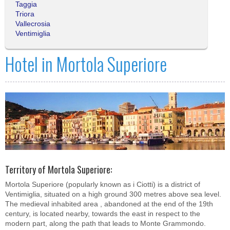
Taggia
Triora
Vallecrosia
Ventimiglia
Hotel in Mortola Superiore
Territory of Mortola Superiore:
Mortola Superiore (popularly known as i Ciotti) is a district of
Ventimiglia, situated on a high ground 300 metres above sea level.
The medieval inhabited area , abandoned at the end of the 19th
century, is located nearby, towards the east in respect to the
modern part, along the path that leads to Monte Grammondo.