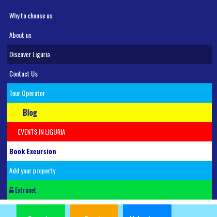
Why to choose us
About us
Discover Liguria
Contact Us
Tour Operator
Blog
EVENTS IN LIGURIA
Book Excursion
Add your property
Extranet