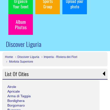
Organize
Sports
Upload your
Your Event
Group
photo
Album
Photos
Discover Liguria
Home
Discover Liguria
Imperia - Riviera dei Fiori
Mortola Superiore
List Of Cities
Airole
Apricale
Arma di Taggia
Bordighera
Borgomaro
Bussana