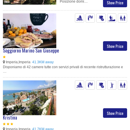
Posizione domi....
Show Price
Show Price
Soggiorno Marino San Giuseppe
Imperia,Imperia
41.3KM away
Disponiamo di 42 camere tutte con servizi privati di recente ristrutturazione e
....
Show Price
Kristina
Imperia,Imperia
41.7KM away