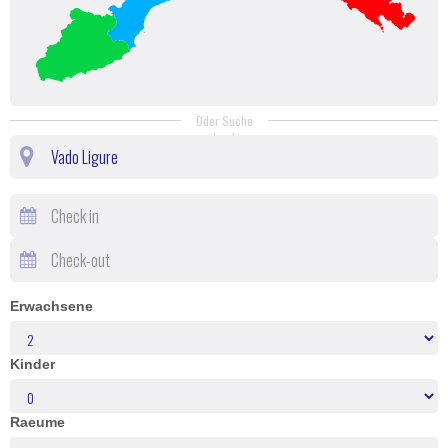
Oder Suche
durch
Erwachsene
Kinder
Raeume