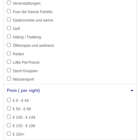
Veranstaltungen
Fuer die Ganze Familie
Gastronomie und weine
Golf
Hiking / Trekking
Öltherapie und wellness
Reiten
Little Pet Friend
Sport Gruppen
Wassersport
Preis ( per night)
€ 0 - € 49
€ 50 - € 99
€ 100 - € 149
€ 150 - € 199
€ 200+