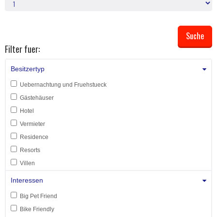
Filter fuer:
Besitzertyp
Uebernachtung und Fruehstueck
Gästehäuser
Hotel
Vermieter
Residence
Resorts
Villen
Interessen
Big Pet Friend
Bike Friendly