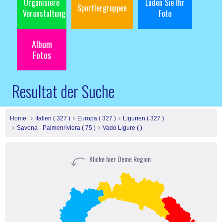
Organisiere
Laden Sie Ihr
Sportlergruppen
Veranstaltung
Foto
Album
Fotos
Resultat der Suche
Home
Italien ( 327 )
Europa ( 327 )
Ligurien ( 327 )
Savona - Palmenriviera ( 75 )
Vado Ligure ( )
Klicke hier Deine Region