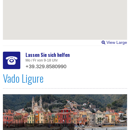
View Large
Lassen Sie sich helfen
Mo / Fr von 9-18 Uhr
+39.329.8580990
Vado Ligure