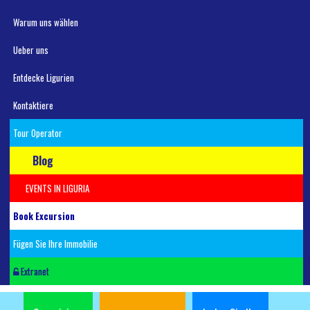
Warum uns wählen
Ueber uns
Entdecke Ligurien
Kontaktiere
Tour Operator
Blog
EVENTS IN LIGURIA
Book Excursion
Fügen Sie Ihre Immobilie
Extranet