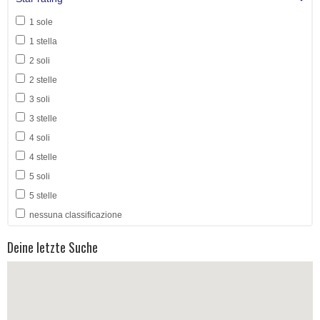
1 sole
1 stella
2 soli
2 stelle
3 soli
3 stelle
4 soli
4 stelle
5 soli
5 stelle
nessuna classificazione
Deine letzte Suche