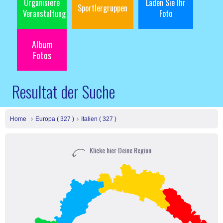
Organisiere
Laden Sie Ihr
Sportlergruppen
Veranstaltung
Foto
Album
Fotos
Resultat der Suche
Home
Europa ( 327 )
Italien ( 327 )
Klicke hier Deine Region