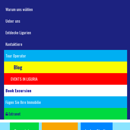
Warum uns wählen
Ueber uns
Entdecke Ligurien
Kontaktiere
Tour Operator
Blog
EVENTS IN LIGURIA
Book Excursion
Fügen Sie Ihre Immobilie
Extranet