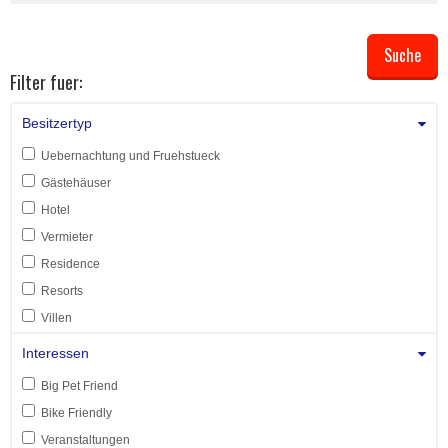
Filter fuer:
Besitzertyp
Uebernachtung und Fruehstueck
Gästehäuser
Hotel
Vermieter
Residence
Resorts
Villen
Interessen
Big Pet Friend
Bike Friendly
Veranstaltungen