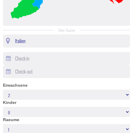
Oder Suche
durch
Erwachsene
Kinder
Raeume