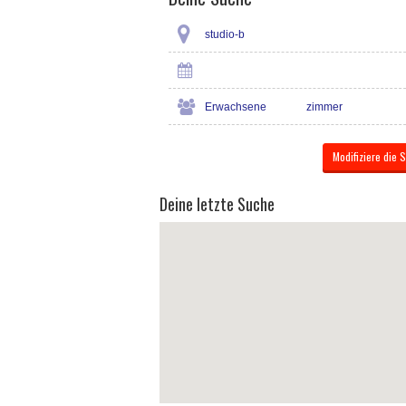
studio-b
Erwachsene
zimmer
Deine letzte Suche