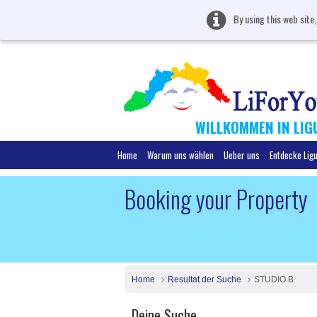
By using this web site
WILLKOMMEN IN LIG
Home
Warum uns wählen
Ueber uns
Entdecke Lig
Booking your Property
Home
Resultat der Suche
STUDIO B
Deine Suche