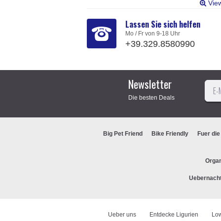
Vie
Lassen Sie sich helfen
Mo / Fr von 9-18 Uhr
+39.329.8580990
Newsletter
Die besten Deals
Big Pet Friend
Bike Friendly
Fuer die
Organ
Uebernach
Ueber uns
Entdecke Ligurien
Lo