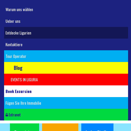
Warum uns wählen
Ueber uns
Entdecke Ligurien
Kontaktiere
Tour Operator
Blog
EVENTS IN LIGURIA
Book Excursion
Fügen Sie Ihre Immobilie
Extranet