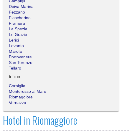
Campigli
Deiva Marina
Fezzano
Fiascherino
Framura
La Spezia
Le Grazie
Lerici
Levanto
Marola
Portovenere
San Terenzo
Tellaro
5 Terre
Corniglia
Monterosso al Mare
Riomaggiore
Vernazza
Hotel in Riomaggiore