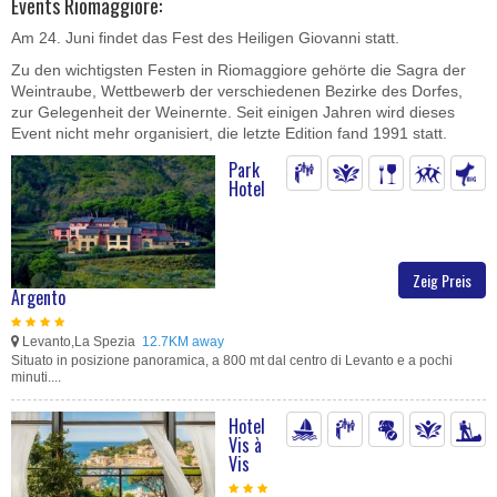
Events Riomaggiore:
Am 24. Juni findet das Fest des Heiligen Giovanni statt.
Zu den wichtigsten Festen in Riomaggiore gehörte die Sagra der
Weintraube, Wettbewerb der verschiedenen Bezirke des Dorfes,
zur Gelegenheit der Weinernte. Seit einigen Jahren wird dieses
Event nicht mehr organisiert, die letzte Edition fand 1991 statt.
Park
Hotel
Zeig Preis
Argento
Levanto,La Spezia
12.7KM away
Situato in posizione panoramica, a 800 mt dal centro di Levanto e a pochi
minuti....
Hotel
Vis à
Vis