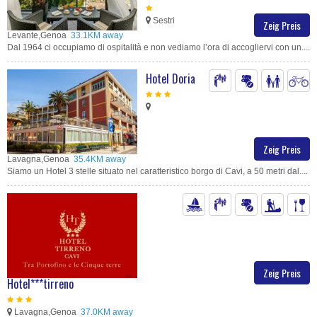
Sestri
Zeig Preis
Levante,Genoa
33.1KM away
Dal 1964 ci occupiamo di ospitalità e non vediamo l’ora di accogliervi con un....
Hotel Doria
Zeig Preis
Lavagna,Genoa
35.4KM away
Siamo un Hotel 3 stelle situato nel caratteristico borgo di Cavi, a 50 metri dal....
Zeig Preis
Hotel***tirreno
Lavagna,Genoa
37.0KM away