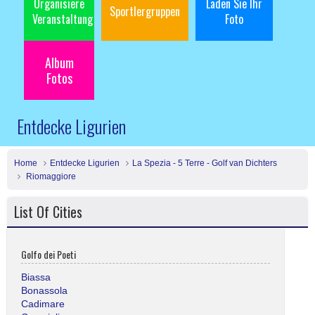
Organisiere
Laden Sie Ihr
Sportlergruppen
Veranstaltung
Foto
Album
Fotos
Entdecke Ligurien
Home
Entdecke Ligurien
La Spezia - 5 Terre - Golf van Dichters
Riomaggiore
List Of Cities
Golfo dei Poeti
Biassa
Bonassola
Cadimare