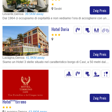
Sestri
Zeig Preis
Levante,Genoa
39.5KM away
Dal 1964 ci occupiamo di ospitalità e non vediamo l’ora di accogliervi con un....
Hotel Doria
Zeig Preis
Lavagna,Genoa
41.9KM away
Siamo un Hotel 3 stelle situato nel caratteristico borgo di Cavi, a 50 metri dal....
Zeig Preis
Hotel***tirreno
Lavagna,Genoa
43.4KM away