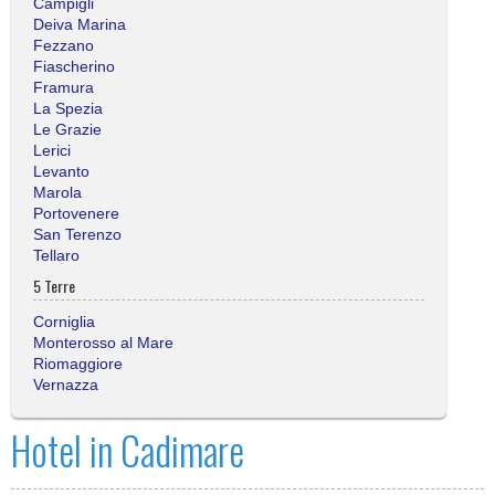
Campigli
Deiva Marina
Fezzano
Fiascherino
Framura
La Spezia
Le Grazie
Lerici
Levanto
Marola
Portovenere
San Terenzo
Tellaro
5 Terre
Corniglia
Monterosso al Mare
Riomaggiore
Vernazza
Hotel in Cadimare