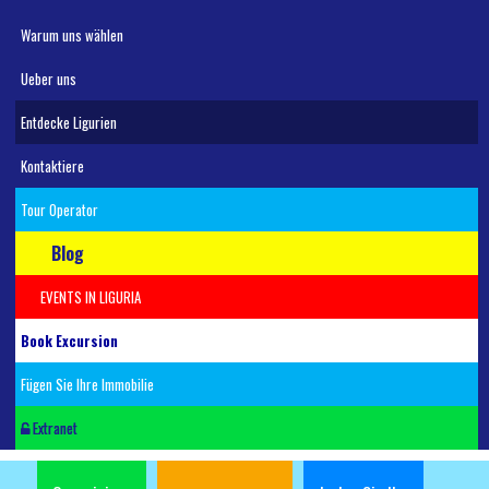
Warum uns wählen
Ueber uns
Entdecke Ligurien
Kontaktiere
Tour Operator
Blog
EVENTS IN LIGURIA
Book Excursion
Fügen Sie Ihre Immobilie
Extranet