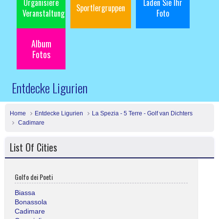
Organisiere
Laden Sie Ihr
Sportlergruppen
Veranstaltung
Foto
Album
Fotos
Entdecke Ligurien
Home
Entdecke Ligurien
La Spezia - 5 Terre - Golf van Dichters
Cadimare
List Of Cities
Golfo dei Poeti
Biassa
Bonassola
Cadimare