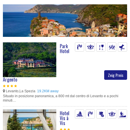
Park
Hotel
Zeig Preis
Argento
Levanto,La Spezia
19.2KM away
Situato in posizione panoramica, a 800 mt dal centro di Levanto e a pochi
minuti....
Hotel
Vis à
Vis