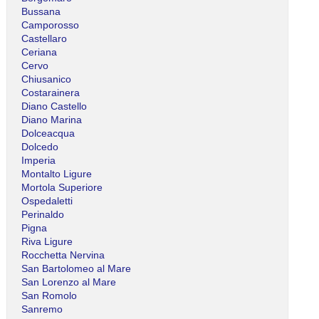
Bussana
Camporosso
Castellaro
Ceriana
Cervo
Chiusanico
Costarainera
Diano Castello
Diano Marina
Dolceacqua
Dolcedo
Imperia
Montalto Ligure
Mortola Superiore
Ospedaletti
Perinaldo
Pigna
Riva Ligure
Rocchetta Nervina
San Bartolomeo al Mare
San Lorenzo al Mare
San Romolo
Sanremo