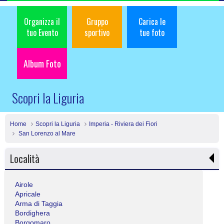
Organizza il
Gruppo
Carica le
tuo Evento
sportivo
tue foto
Album Foto
Scopri la Liguria
Home
Scopri la Liguria
Imperia - Riviera dei Fiori
San Lorenzo al Mare
Località
Airole
Apricale
Arma di Taggia
Bordighera
Borgomaro