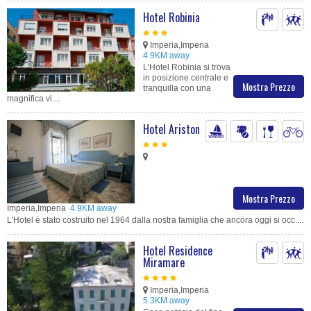
Hotel Robinia
Imperia,Imperia
4.9KM away
L'Hotel Robinia si trova
in posizione centrale e
Mostra Prezzo
tranquilla con una
magnifica vi....
Hotel Ariston
Mostra Prezzo
Imperia,Imperia
4.9KM away
L'Hotel è stato costruito nel 1964 dalla nostra famiglia che ancora oggi si occ....
Hotel Residence
Miramare
Imperia,Imperia
5.3KM away