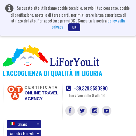
Su questo sito utlizziamo cookie tecnici e, previo il tuo consenso, cookie
di profilazione, nostri e di terze parti, per migliorare la tua esperienza di
utilizzo del sito. Per accettare premi OK . Consulta la nostra
policy sulla
privacy
OK
L'ACCOGLIENZA DI QUALITÀ IN LIGURIA
+39.329.8580990
CERTIFICATA
ONLINE TRAVEL
Lun / Ven dalle 9 alle 18
AGENCY
Italiano
Accedi / Iscriviti