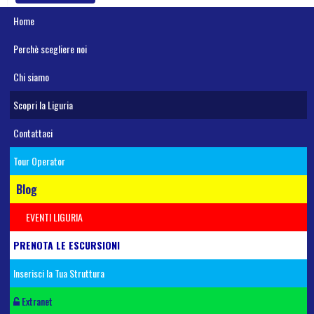
Home
Perchè scegliere noi
Chi siamo
Scopri la Liguria
Contattaci
Tour Operator
Blog
EVENTI LIGURIA
PRENOTA LE ESCURSIONI
Inserisci la Tua Struttura
Extranet