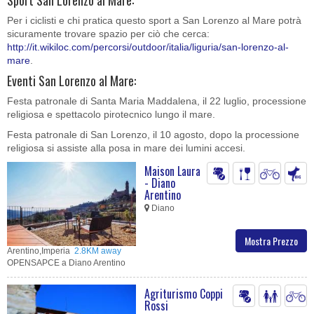
Per i ciclisti e chi pratica questo sport a San Lorenzo al Mare potrà
sicuramente trovare spazio per ciò che cerca:
http://it.wikiloc.com/percorsi/outdoor/italia/liguria/san-lorenzo-al-
mare
.
Eventi San Lorenzo al Mare:
Festa patronale di Santa Maria Maddalena, il 22 luglio, processione
religiosa e spettacolo pirotecnico lungo il mare.
Festa patronale di San Lorenzo, il 10 agosto, dopo la processione
religiosa si assiste alla posa in mare dei lumini accesi.
Maison Laura
- Diano
Arentino
Diano
Mostra Prezzo
Arentino,Imperia
2.8KM away
OPENSAPCE a Diano Arentino
Agriturismo Coppi
Rossi