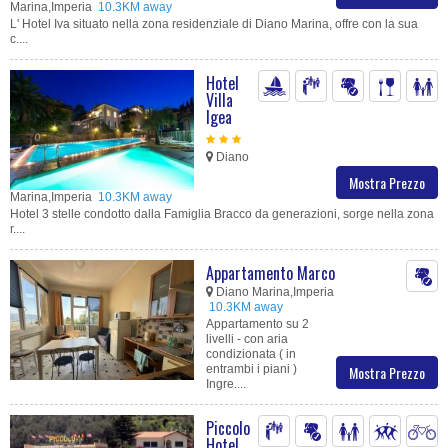
Marina,Imperia
10.3KM away
L' Hotel Iva situato nella zona residenziale di Diano Marina, offre con la sua
c....
Hotel
Villa
Igea
Diano
Mostra Prezzo
Marina,Imperia
10.3KM away
Hotel 3 stelle condotto dalla Famiglia Bracco da generazioni, sorge nella zona
r....
Appartamento Marco
Diano Marina,Imperia
10.3KM away
Appartamento su 2
livelli - con aria
condizionata ( in
entrambi i piani )
Mostra Prezzo
Ingre....
Piccolo
Hotel