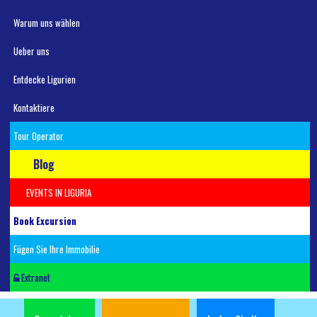
Warum uns wählen
Ueber uns
Entdecke Ligurien
Kontaktiere
Tour Operator
Blog
EVENTS IN LIGURIA
Book Excursion
Fügen Sie Ihre Immobilie
Extranet