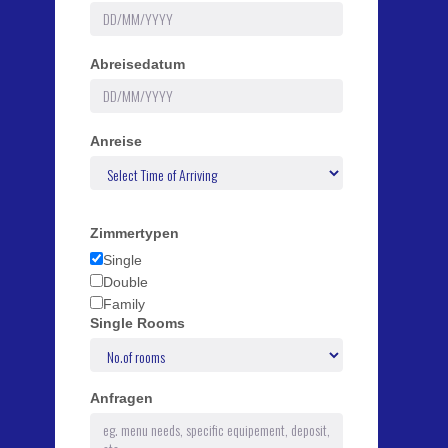
Abreisedatum
Anreise
Zimmertypen
Single
Double
Family
Single Rooms
Anfragen