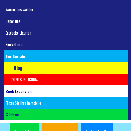
Warum uns wählen
Ueber uns
Entdecke Ligurien
Kontaktiere
Tour Operator
Blog
EVENTS IN LIGURIA
Book Excursion
Fügen Sie Ihre Immobilie
Extranet