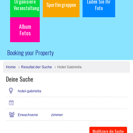
Organisiere
Laden Sie Ihr
Sportlergruppen
Veranstaltung
Foto
Album
Fotos
Booking your Property
Home
Resultat der Suche
Hotel Gabriella
Deine Suche
hotel-gabriella
Erwachsene
zimmer